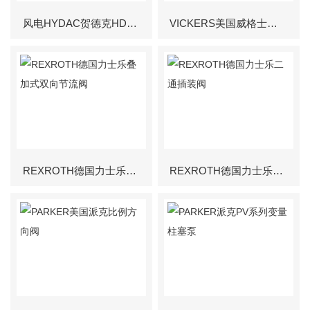
风电HYDAC贺德克HDA系列压力传感器
VICKERS美国威格士电磁方向控制阀
REXROTH德国力士乐叠加式双向节流阀
REXROTH德国力士乐二通插装阀