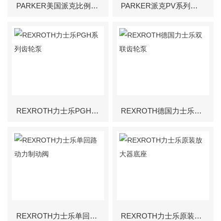
PARKER美国派克比例方向阀
PARKER派克PV系列变量柱塞泵
REXROTH力士乐PGH系列齿轮泵
REXROTH德国力士乐双联齿轮泵
REXROTH力士乐单回路动力制动阀
REXROTH力士乐原装放大器底座