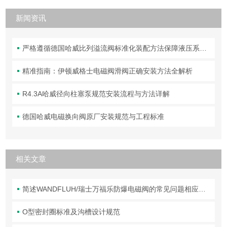
新闻资讯
严格遵循德国哈威比列溢流阀标准化装配方法保障液压系统压力调控精准可靠
精准指南：伊顿威格士电磁阀滑阀正确安装方法全解析
R4.3A哈威径向柱塞泵规范安装流程与方法详解
德国哈威电磁换向阀原厂安装规范与工程标准
相关文章
简述WANDFLUH/瑞士万福乐防爆电磁阀的常见问题相应解决方法
O型密封圈标准及沟槽设计规范