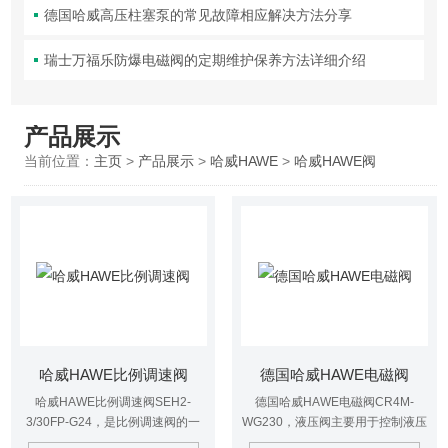
德国哈威高压柱塞泵的常见故障相应解决方法分享
瑞士万福乐防爆电磁阀的定期维护保养方法详细介绍
产品展示
当前位置：
主页
>
产品展示
>
哈威HAWE
>
哈威HAWE阀
哈威HAWE比例调速阀
德国哈威HAWE电磁阀
哈威HAWE比例调速阀SEH2-
德国哈威HAWE电磁阀CR4M-
3/30FP-G24，是比例调速阀的一
WG230，液压阀主要用于控制液压
种，代理现货
油的流动，调节油路的开启与关