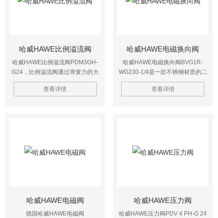
哈威HAWE比例溢流阀
哈威HAWE电磁换向阀
哈威HAWE比例溢流阀PDM3GH-
哈威HAWE电磁换向阀BVG1R-
G24，比例溢流阀通过弹簧力的大
WG230-1/4是一款不锈钢材质的二
小改变溢流压力大大小变化。
通式法兰连接换向阀，带阀块
查看详情
查看详情
哈威HAWE电磁阀
哈威HAWE压力阀
德国哈威HAWE电磁阀
哈威HAWE压力阀PDV 4 PH-G 24