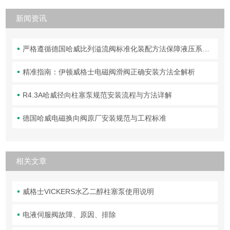
新闻资讯
严格遵循德国哈威比列溢流阀标准化装配方法保障液压系统压力调控精准可靠
精准指南：伊顿威格士电磁阀滑阀正确安装方法全解析
R4.3A哈威径向柱塞泵规范安装流程与方法详解
德国哈威电磁换向阀原厂安装规范与工程标准
相关文章
威格士VICKERS水乙二醇柱塞泵使用说明
电液伺服阀故障、原因、排除