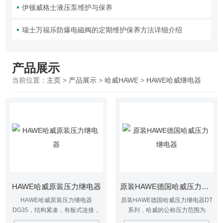
伊顿威格士液压泵维护与保养
瑞士万福乐防爆电磁阀的定期维护保养方法详细介绍
产品展示
当前位置：
主页
>
产品展示
>
哈威HAWE
>
HAWE哈威继电器
HAWE哈威原装压力继电器
原装HAWE德国哈威压力继电器
HAWE哈威原装压力继电器
原装HAWE德国哈威压力继电器DT
DG35，结构紧凑，有板式连接，
系列，哈威的公称压力范围为
螺纹式连接，适用于空间狭小的液
100，250，400，600和1000bar