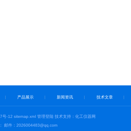
产品展示
新闻资讯
技术文章
|
|
|
|
7号-12
sitemap.xml
管理登陆
技术支持：
化工仪器网
：2026004483@qq.com