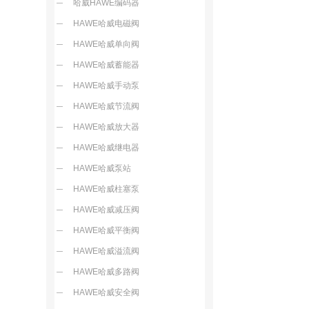
哈威HAWE编码器
HAWE哈威电磁阀
HAWE哈威单向阀
HAWE哈威蓄能器
HAWE哈威手动泵
HAWE哈威节流阀
HAWE哈威放大器
HAWE哈威继电器
HAWE哈威泵站
HAWE哈威柱塞泵
HAWE哈威减压阀
HAWE哈威平衡阀
HAWE哈威溢流阀
HAWE哈威多路阀
HAWE哈威安全阀