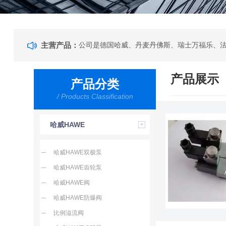
主营产品：
产品展示
产品分类
/ Products Classification
哈威HAWE
哈威HAWE双极泵
哈威HAWE齿轮泵
哈威HAWE阀
哈威HAWE防爆阀
比例溢流阀