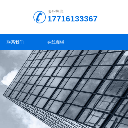
服务热线
17716133367
联系我们
在线商铺