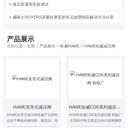
液压泵通用安装调试
威格士VICKERS变量柱塞泵的常见故障相应解决方法分享
产品展示
当前位置：
主页
>
产品展示
>
哈威HAWE
>
HAWE哈威减压阀
HAWE先导式减压阀
HAWE哈威CDK系列减压阀 风电厂
HAWE先导式减压阀哈威产品的特
HAWE哈威CDK系列减压阀 风电厂
点在于阀体全钢结构，耐高压；结
在系统中的主要是在执行机构侧很
构紧凑，体积小巧；无泄漏，使用
大程度上保持一定的恒定压力，即