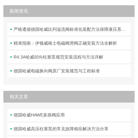
新闻资讯
严格遵循德国哈威比列溢流阀标准化装配方法保障液压系统压力调控精准可靠
精准指南：伊顿威格士电磁阀滑阀正确安装方法全解析
R4.3A哈威径向柱塞泵规范安装流程与方法详解
德国哈威电磁换向阀原厂安装规范与工程标准
相关文章
德国哈威HAWE多路阀应用
德国哈威高压柱塞泵的常见故障相应解决方法分享