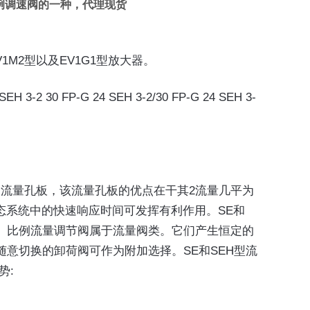
，是比例调速阀的一种，代理现货
M2型以及EV1G1型放大器。
 SEH 3-2 30 FP-G 24 SEH 3-2/30 FP-G 24 SEH 3-
的流量孔板，该流量孔板的优点在干其2流量几平为
态系统中的快速响应时间可发挥有利作用。SE和
用。比例流量调节阀属于流量阀类。它们产生恒定的
意切换的卸荷阀可作为附加选择。SE和SEH型流
势: