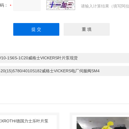
码：
请输入计算结果（填写阿拉
-V10-1S6S-1C20威格士VICKERS叶片泵现货
420(15)5780/4010S182威格士VICKERS电厂伺服阀SM4