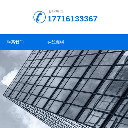
服务热线
17716133367
联系我们
在线商铺