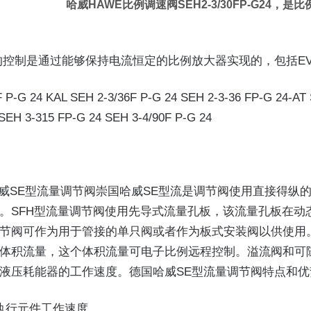
哈威HAWE比例调速阀
SEH2-3/30FP-G24
阀的控制是通过能够保持电流恒定的比例放大器实现的，包括EV1
F P-G 24 KAL SEH 2-3/36F P-G 24 SEH 2-3-36 FP-G 24-AT
SEH 3-315 FP-G 24 SEH 3-4/90F P-G 24 
哈威SE型流量调节阀崇国哈威SE型流是调节阀使用直接得纵
。SFH型流量调节阀使用先导式流量孔板，该流量孔板在动
调节阀可作为用于管接的单只阀或者作为板式安装阀以供使
体积流量，这个体积流量可电子比例远程控制。溢流阀和可随
液压耗能器的工作速度。德国哈威SE型流量调节阀特点和优
执行元件工作速度