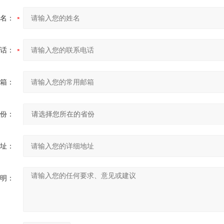
名：
话：
箱：
份：
址：
明：