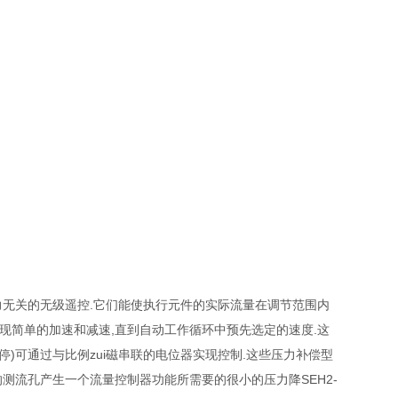
压力无关的无级遥控.它们能使执行元件的实际流量在调节范围内
实现简单的加速和减速,直到自动工作循环中预先选定的速度.这
停)可通过与比例zui磁串联的电位器实现控制.这些压力补偿型
测流孔产生一个流量控制器功能所需要的很小的压力降SEH2-