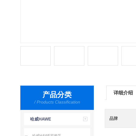
详细介绍
产品分类
/ Products Classification
品牌
哈威HAWE
哈威HAWE双极泵