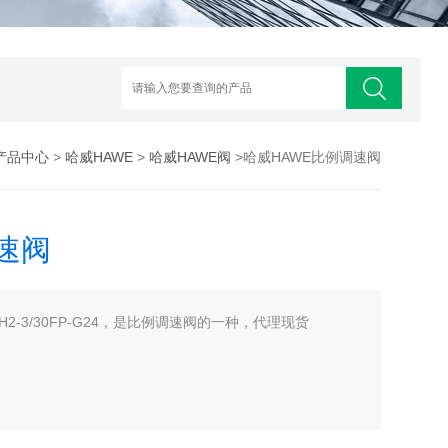
产品中心
>
哈威HAWE
>
哈威HAWE阀
>哈威HAWE比例调速阀
速阀
H2-3/30FP-G24，是比例调速阀的一种，代理现货