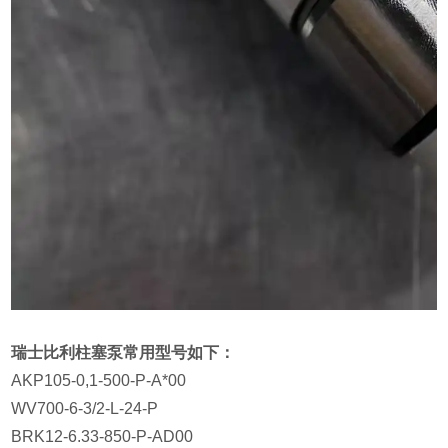
瑞士比利柱塞泵常用型号如下：
AKP105-0,1-500-P-A*00
WV700-6-3/2-L-24-P
BRK12-6.33-850-P-AD00