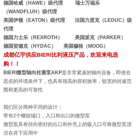
德国哈威（HAWE）级代理 瑞士万福乐
（WANDFLUH）级代理
美国伊顿（EATON）级代理 法国力度克（LEDUC）级
代理
德国力士乐（REXROTH） 美国派克（PARKER）
德国贺德克（HYDAC） 美国穆格（MOOG）
成都亿宇供应
BIERI比利
液压产品，欢迎来电选
购！！
BIERI微型轴向柱塞泵AKP
是非常紧凑的轴向设备，即使在
恶劣的环境条件下，也具有很高的容积效率，较宽的转速范
围和更高的可靠性
我们区分两种不同的设计：
带有2个螺纹端口，入口和出口的微型泵
微型泵具有径向密封的出口和外壳上的吸入口可将微型泵浸
没在井下应用中