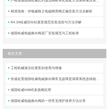
严格遵循德国哈威比列溢流阀标准化装配方法保障液压系统压力调控精准可靠
精准指南：伊顿威格士电磁阀滑阀正确安装方法全解析
R4.3A哈威径向柱塞泵规范安装流程与方法详解
德国哈威电磁换向阀原厂安装规范与工程标准
相关文章
工程机械液压柱塞泵的使用与维修
快速处置德国哈威电磁换向阀常见故障是保障系统连续稳定运行的关键
德国哈威HAWE多路阀应用
德国哈威电磁换向阀的一些常见维护保养方法分享