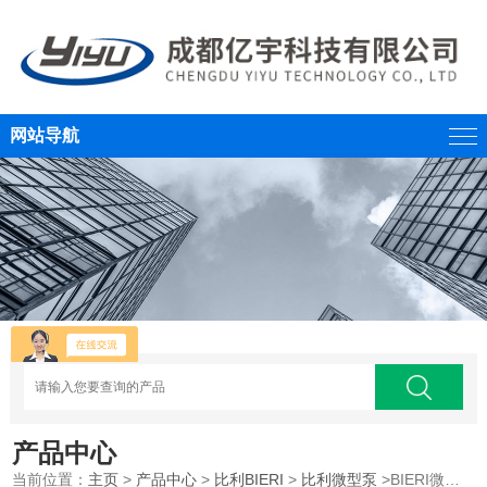
网站导航
产品中心
当前位置：
主页
>
产品中心
>
比利BIERI
>
比利微型泵
>BIERI微型轴向柱塞泵AKP