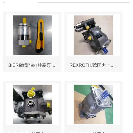
BIERI微型轴向柱塞泵AKP
REXROTH/德国力士乐叶片泵