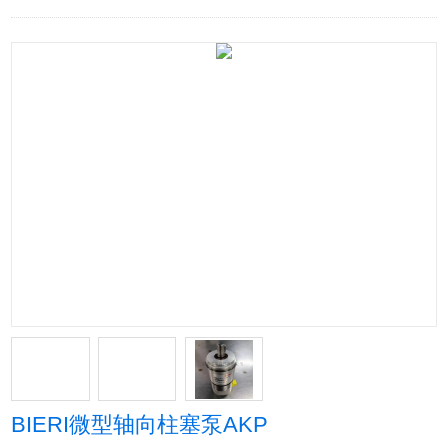
BIERI微型轴向柱塞泵AKP