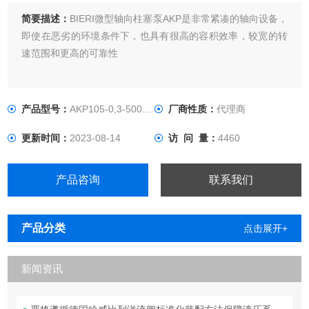
简要描述：
BIERI微型轴向柱塞泵AKP是非常紧凑的轴向设备，
即使在恶劣的环境条件下，也具有很高的容积效率，较宽的转
速范围和更高的可靠性
产品型号：
AKP105-0,3-500-V-A*00
厂商性质：
代理商
更新时间：
2023-08-14
访 问 量：
4460
产品咨询
联系我们
产品分类
点击展开+
新闻资讯