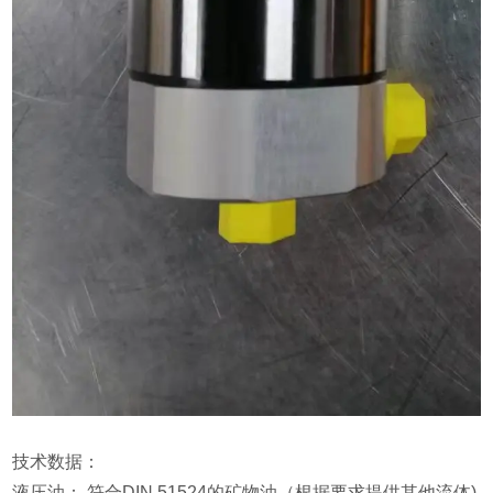
技术数据：
液压油： 符合DIN 51524的矿物油（根据要求提供其他流体)