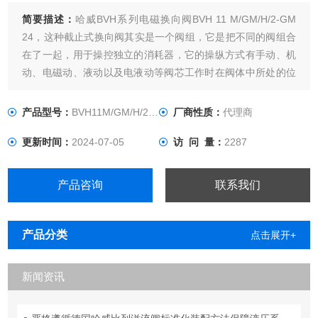
简要描述：
哈威BVH系列电磁换向阀BVH 11 M/GM/H/2-GM
24，这种截止式换向阀其实是一个阀组，它是把不同的阀组合
在了一起，用于操控独立的消耗器，它的操纵方式有手动、机
动、电磁动、液动以及电液动等阀芯工作时在阀体中所处的位
置。
产品型号：
BVH11M/GM/H/2-GM24
厂商性质：
代理商
更新时间：
2024-07-05
访 问 量：
2287
产品咨询
联系我们
产品分类
点击展开+
新闻资讯