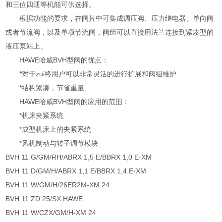
和三位四通等机能可供选择。
根据功能的要求，在阀片中可集成调压阀、压力继电器、单向阀
或者节流阀，以及单项节流阀，阀组可以直接用法兰连接到紧凑型的
液压泵站上。
HAWE哈威BVH型阀的优点：
*对于zui终用户可以非常灵活的进行扩展和阀组维护
*结构紧凑，节省重量
HAWE哈威BVH型阀的应用的范围：
*机床夹紧系统
*成型机床上的夹紧系统
*风机制动与转子调节模块
BVH 11 G/GM/RH/ABRX 1,5 E/BBRX 1,0 E-XM
BVH 11 D/GM/H/ABRX 1,1 E/BBRX 1,4 E-XM
BVH 11 W/GM/H/26ER2M-XM 24
BVH 11 ZD 25/SX,HAWE
BVH 11 W/CZX/GM/H-XM 24