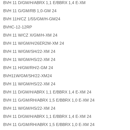
BVH 11 D/GM/H/ABRX 1,1 E/BBRX 1,4 E-XM
BVH 11 G/GM/RB 1,0-GM 24
BVH 11H/CZ 1/55/GM/H-GM24
BVHC-12-12RP
BVH 11 W/CZ X/GM/H-XM 24
BVH 11 W/GM/H/26ER2M-XM 24
BVH 11 W/GM/SH/22-XM 24
BVH 11 W/GM/HS/22-XM 24
BVH 11 H/GM/RH/2-GM 24
BVH11W/GM/SH/22-XM24
BVH 11 W/GM/HS/22-XM 24
BVH 11 D/GM/H/ABRX 1,1 E/BBRX 1,4 E-XM 24
BVH 11 G/GM/RH/ABRX 1,5 E/BBRX 1,0 E-XM 24
BVH 11 W/GM/HS/22-XM 24
BVH 11 D/GM/H/ABRX 1,1 E/BBRX 1,4 E-XM 24
BVH 11 G/GM/RH/ABRX 1,5 E/BBRX 1,0 E-XM 24