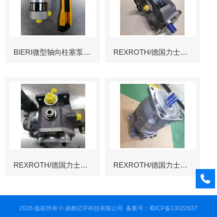
BIERI微型轴向柱塞泵AKP
REXROTH/德国力士乐叶片泵
REXROTH/德国力士乐叶片泵
REXROTH/德国力士乐变量柱塞泵冶金
2026 版权所有 © 成都亿宇科技有限公司
备案号：蜀ICP备13022837