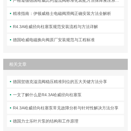
严格遵循德国哈威比列溢流阀标准化装配方法保障液压系统压力调控精准可靠
精准指南：伊顿威格士电磁阀滑阀正确安装方法全解析
R4.3A哈威径向柱塞泵规范安装流程与方法详解
德国哈威电磁换向阀原厂安装规范与工程标准
相关文章
德国贺德克溢流阀稳压精准到位的五大关键方法分享
一文了解什么是R4.3A哈威径向柱塞泵
R4.3A哈威径向柱塞泵常见故障分析与针对性解决方法分享
德国力士乐叶片泵的结构和工作原理