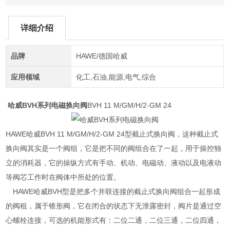
详细介绍
品牌
HAWE/德国哈威
应用领域
化工,石油,能源,电气,综合
哈威BVH系列电磁换向阀
BVH 11 M/GM/H/2-GM 24
HAWE哈威BVH 11 M/GM/H/2-GM 24型截止式换向阀，这种截止式
换向阀其实是一个阀组，它是把不同的阀组合在了一起，用于操控独
立的消耗器，它的操纵方式有手动、机动、电磁动、液动以及电液动
等阀芯工作时在阀体中所处的位置。
HAWE哈威BVH型是把多个并联连接的截止式换向阀组合一起形成
的阀租，属于锥形阀，它在闭合的状态下无泄露密封，阀片是通过空
心螺栓连接，可选的机能形式有：二位二通，二位三通，二位四通，