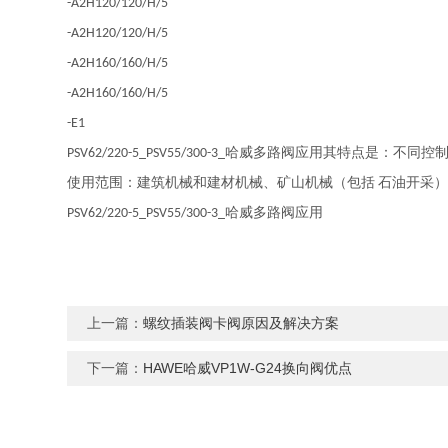
-A2H120/120/H/5
-A2H120/120/H/5
-A2H160/160/H/5
-A2H160/160/H/5
-E1
哈威多路阀应用其特点是：不同控
PSV62/220-5_PSV55/300-3_
使用范围：建筑机械和建材机械、矿山机械（包括
石油开采
哈威多路阀应用
PSV62/220-5_PSV55/300-3_
上一篇：
螺纹插装阀卡阀原因及解决方案
下一篇：
HAWE哈威VP1W-G24换向阀优点