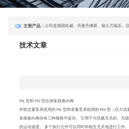
主营产品：
技术文章
型和
型比例多路换向阀
PSL
PSV
并联定量泵系统用的
型和变量泵系统用的
型（压力流
PSL
PSV
多路换向阀块有三种规格可提供。
它用于与负载无关的、无
的运动速度。
多个执行元件可以同时和相互无关地进行工作