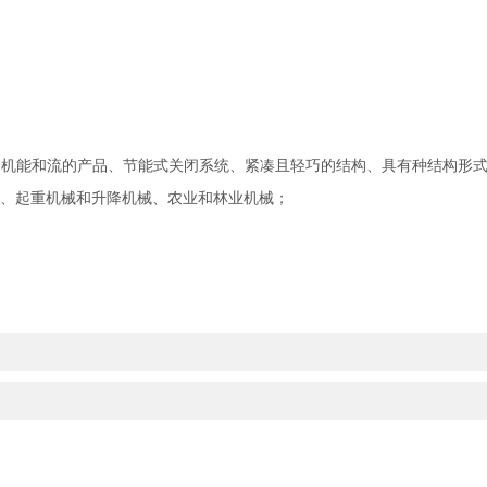
制机能和流的产品、节能式关闭系统、紧凑且轻巧的结构、具有种结构形
）、起重机械和升降机械、农业和林业机械；