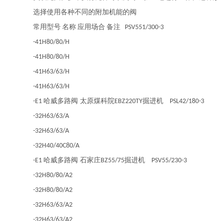
选择使用各种不同的附加机能的阀
常用型号
名称
应用场合
备注
PSV551/300-3
-41H80/80/H
-41H80/80/H
-41H63/63/H
-41H63/63/H
哈威多路阀 太原煤科院
掘进机
-E1
EBZ220TY
PSL42/180-3
-32H63/63/A
-32H63/63/A
-32H40/40C80/A
哈威多路阀 石家庄
掘进机
-E1
BZ55/75
PSV55/230-3
-32H80/80/A2
-32H80/80/A2
-32H63/63/A2
-32H63/63/A2