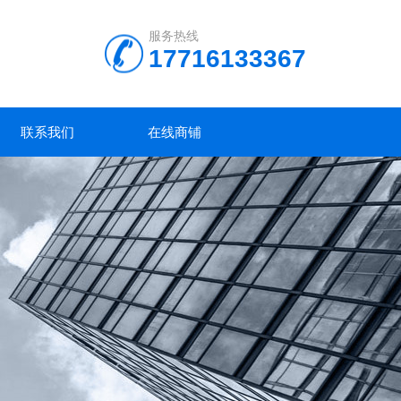
服务热线
17716133367
联系我们
在线商铺