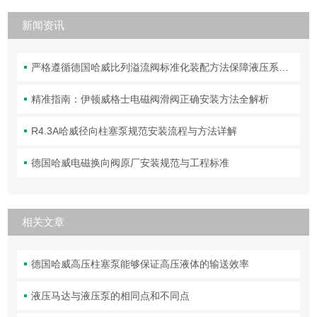
新闻资讯
严格遵循德国哈威比列溢流阀标准化装配方法保障液压系统压力调控精准可靠
精准指南：伊顿威格士电磁阀滑阀正确安装方法全解析
R4.3A哈威径向柱塞泵规范安装流程与方法详解
德国哈威电磁换向阀原厂安装规范与工程标准
相关文章
德国哈威高压柱塞泵能够保证高压液体的输送效率
液压马达与液压泵的相同点和不同点