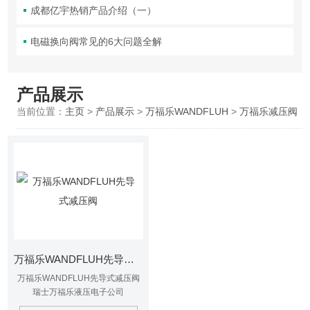
成都亿宇热销产品介绍（一）
电磁换向阀常见的6大问题全解
产品展示
当前位置：
主页
>
产品展示
>
万福乐WANDFLUH
>
万福乐减压阀
万福乐WANDFLUH先导式减压阀
万福乐WANDFLUH先导式减压阀
瑞士万福乐液压电子公司
（WANDFLUHHydaulics+Electronics）