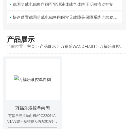
德国哈威电磁换向阀可实现液体或气体的正反向流动控制
快速处置德国哈威电磁换向阀常见故障是保障系统连续稳定运行的关键
产品展示
当前位置：
主页
>
产品展示
>
万福乐WANDFLUH
>
万福乐液控单向阀
万福乐液控单向阀
万福乐液控单向阀APC22061A-
V1/V2易于获得较大的力或力矩，
液压传动是利用液体的压力来传递