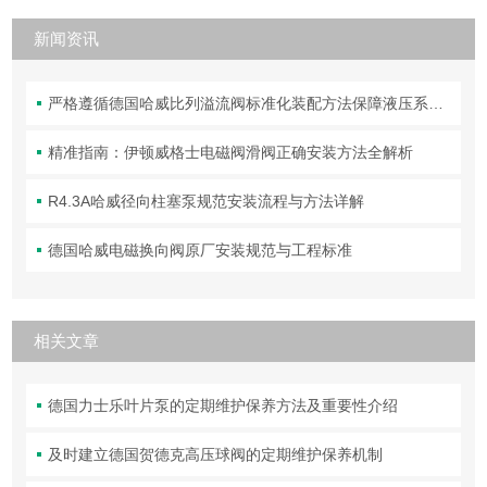
新闻资讯
严格遵循德国哈威比列溢流阀标准化装配方法保障液压系统压力调控精准可靠
精准指南：伊顿威格士电磁阀滑阀正确安装方法全解析
R4.3A哈威径向柱塞泵规范安装流程与方法详解
德国哈威电磁换向阀原厂安装规范与工程标准
相关文章
德国力士乐叶片泵的定期维护保养方法及重要性介绍
及时建立德国贺德克高压球阀的定期维护保养机制