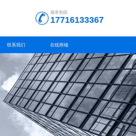
服务热线
17716133367
联系我们
在线商铺