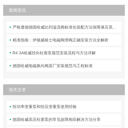
新闻资讯
严格遵循德国哈威比列溢流阀标准化装配方法保障液压系统压力调控精准可靠
精准指南：伊顿威格士电磁阀滑阀正确安装方法全解析
R4.3A哈威径向柱塞泵规范安装流程与方法详解
德国哈威电磁换向阀原厂安装规范与工程标准
相关文章
恒功率变量泵和恒压变量泵使用经验
德国哈威高压柱塞泵的常见故障相应解决方法分享