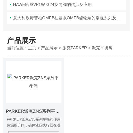
HAWE哈威VP1W-G24换向阀的优点及应用
意大利欧姆菲柏OMFB柱塞泵OMFB齿轮泵的常规系列及应用领域
产品展示
当前位置：
主页
>
产品展示
>
派克PARKER
>
派克平衡阀
PARKER派克ZNS系列平衡阀
PARKER派克ZNS系列平衡阀使用
免漏提升阀，确保液压执行器在溢
流时可靠、平稳地运行。输入流导