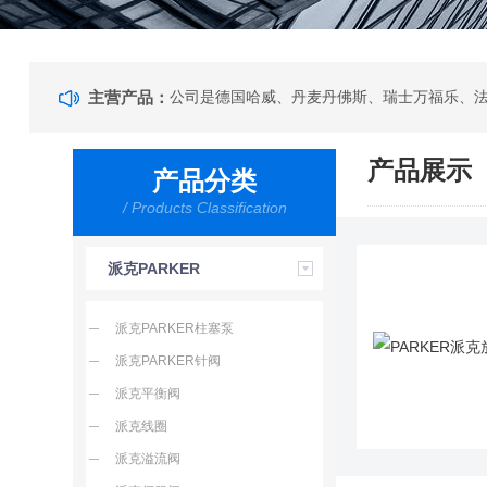
主营产品：
产品展示
产品分类
/ Products Classification
派克PARKER
派克PARKER柱塞泵
派克PARKER针阀
派克平衡阀
派克线圈
派克溢流阀