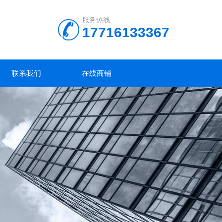
服务热线
17716133367
联系我们
在线商铺