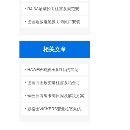
R4.3A哈威径向柱塞泵规范安装流程与方法详解
德国哈威电磁换向阀原厂安装规范与工程标准
相关文章
HAWE哈威液压泵R系的常见故障相应解决方法分享
德国力士乐变量柱塞泵冶金可以实现流量和压力的准确控制
螺纹插装阀卡阀原因及解决方案
威格士VICKERS变量柱塞泵的常见故障相应解决方法分享