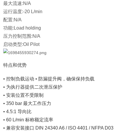
最大流速:
N/A
运行温度:
-20 L/min
配置:
N/A
功能:
Load holding
压力控制范围:
N/A
启动类型:
Oil Pilot
特点和优势
• 控制负载运动 • 防漏提升阀，确保保持负载
• 为执行器提供二次泄压保护
• 安装位置不受限制
• 350 bar 最大工作压力
• 4.5:1 导向比
• 60 L/min 标称额定流率
• 兼容安装接口 DIN 24340 A6 / ISO 4401 / NFPA D03