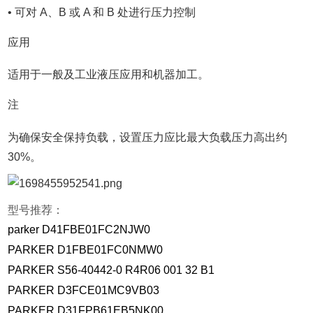
• 可对 A、B 或 A 和 B 处进行压力控制
应用
适用于一般及工业液压应用和机器加工。
注
为确保安全保持负载，设置压力应比最大负载压力高出约
30%。
型号推荐：
parker D41FBE01FC2NJW0
PARKER D1FBE01FC0NMW0
PARKER S56-40442-0 R4R06 001 32 B1
PARKER D3FCE01MC9VB03
PARKER D31FPB61EB5NK00