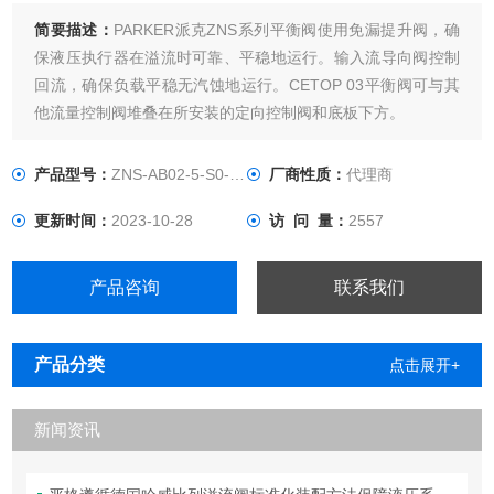
简要描述：
PARKER派克ZNS系列平衡阀使用免漏提升阀，确
保液压执行器在溢流时可靠、平稳地运行。输入流导向阀控制
回流，确保负载平稳无汽蚀地运行。CETOP 03平衡阀可与其
他流量控制阀堆叠在所安装的定向控制阀和底板下方。
产品型号：
ZNS-AB02-5-S0-D1
厂商性质：
代理商
更新时间：
2023-10-28
访 问 量：
2557
产品咨询
联系我们
产品分类
点击展开+
新闻资讯