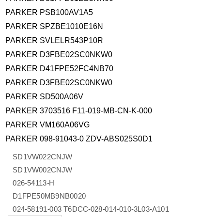
PARKER PSB100AV1A5
PARKER SPZBE1010E16N
PARKER SVLELR543P10R
PARKER D3FBE02SC0NKW0
PARKER D41FPE52FC4NB70
PARKER D3FBE02SC0NKW0
PARKER SD500A06V
PARKER 3703516 F11-019-MB-CN-K-000
PARKER VM160A06VG
PARKER 098-91043-0 ZDV-ABS025S0D1
SD1VW022CNJW
SD1VW002CNJW
026-54113-H
D1FPE50MB9NB0020
024-58191-003 T6DCC-028-014-010-3L03-A101