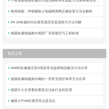
严格遵循德国哈威比列溢流阀标准化装配方法保障液压系统压力调控精准可靠
精准指南：伊顿威格士电磁阀滑阀正确安装方法全解析
R4.3A哈威径向柱塞泵规范安装流程与方法详解
德国哈威电磁换向阀原厂安装规范与工程标准
相关文章
HAWE哈威液压泵R系的常见故障相应解决方法分享
德国哈威电磁换向阀的一些常见维护保养方法分享
德国力士乐变量柱塞泵在冶金行业的应用
威格士PVM柱塞泵特点及优点