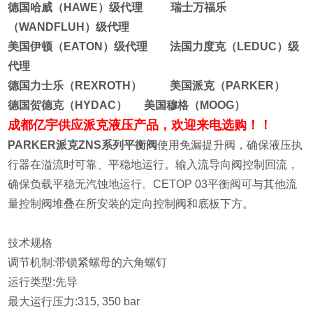
德国哈威（HAWE）级代理 瑞士万福乐
（WANDFLUH）级代理
美国伊顿（EATON）级代理 法国力度克（LEDUC）级
代理
德国力士乐（REXROTH） 美国派克（PARKER）
德国贺德克（HYDAC） 美国穆格（MOOG）
成都亿宇供应派克液压产品，欢迎来电选购！！
PARKER派克ZNS系列平衡阀
使用免漏提升阀，确保液压执
行器在溢流时可靠、平稳地运行。输入流导向阀控制回流，
确保负载平稳无汽蚀地运行。CETOP 03平衡阀可与其他流
量控制阀堆叠在所安装的定向控制阀和底板下方。
技术规格
调节机制:
带锁紧螺母的六角螺钉
运行类型:
先导
最大运行压力:
315, 350 bar