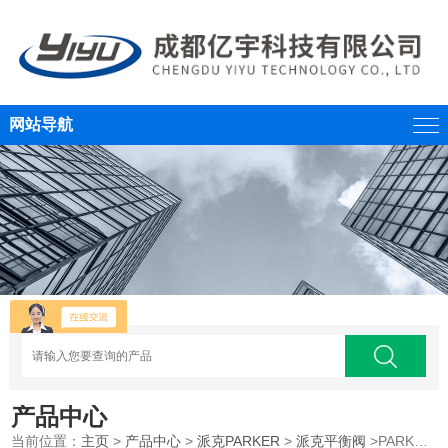
网站导航
产品中心
当前位置：
主页
>
产品中心
>
派克PARKER
>
派克平衡阀
>PARKER派克ZNS系列平衡阀