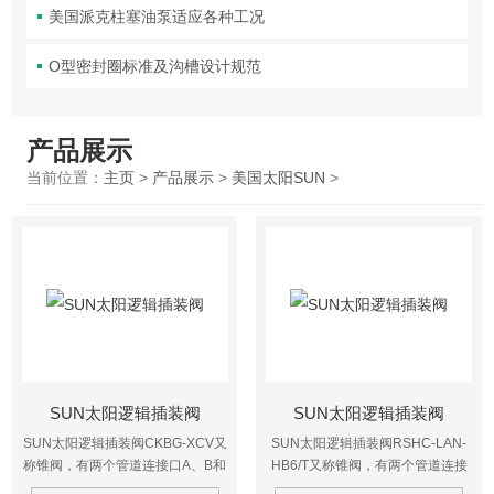
美国派克柱塞油泵适应各种工况
O型密封圈标准及沟槽设计规范
产品展示
当前位置：
主页
>
产品展示
>
美国太阳SUN
>
SUN太阳逻辑插装阀
SUN太阳逻辑插装阀
SUN太阳逻辑插装阀CKBG-XCV又
SUN太阳逻辑插装阀RSHC-LAN-
称锥阀，有两个管道连接口A、B和
HB6/T又称锥阀，有两个管道连接
一个控制口C，锥阀上腔连接先导
口A、B和一个控制口C，锥阀上腔