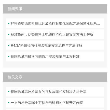
新闻资讯
严格遵循德国哈威比列溢流阀标准化装配方法保障液压系统压力调控精准可靠
精准指南：伊顿威格士电磁阀滑阀正确安装方法全解析
R4.3A哈威径向柱塞泵规范安装流程与方法详解
德国哈威电磁换向阀原厂安装规范与工程标准
相关文章
德国哈威高压柱塞泵的常见故障相应解决方法分享
一文与您分享瑞士万福乐电磁阀的正确安装步骤