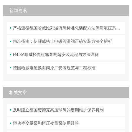
新闻资讯
严格遵循德国哈威比列溢流阀标准化装配方法保障液压系统压力调控精准可靠
精准指南：伊顿威格士电磁阀滑阀正确安装方法全解析
R4.3A哈威径向柱塞泵规范安装流程与方法详解
德国哈威电磁换向阀原厂安装规范与工程标准
相关文章
及时建立德国贺德克高压球阀的定期维护保养机制
恒功率变量泵和恒压变量泵使用经验