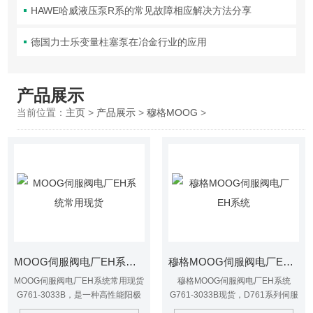
HAWE哈威液压泵R系的常见故障相应解决方法分享
德国力士乐变量柱塞泵在冶金行业的应用
产品展示
当前位置：
主页
>
产品展示
>
穆格MOOG
>
MOOG伺服阀电厂EH系统常用现货
穆格MOOG伺服阀电厂EH系统
MOOG伺服阀电厂EH系统常用现货
穆格MOOG伺服阀电厂EH系统
G761-3033B，是一种高性能阳极
G761-3033B现货，D761系列伺服
电液伺服阀。
比例阀是可用作二通、三通、四通