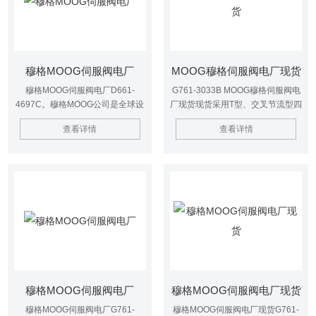
穆格MOOG伺服阀电厂
MOOG穆格伺服阀电厂现货
穆格MOOG伺服阀电厂D661-
G761-3033B MOOG穆格伺服阀电
4697C。穆格MOOG公司是全球设
厂现货现货采用T型、交叉节流型四
计，制造和精密运动控制产品和系
向流量控制阀，控制性能更好。
查看详情
查看详情
统集成商。主要产品MOOG阀，
MOOG伺服阀、MOOG伺服电机、
MOOG控制器、MOOG伺服驱动
器，MOOG电液伺服阀，MOOG柱
塞泵等产品。
穆格MOOG伺服阀电厂
穆格MOOG伺服阀电厂现货
穆格MOOG伺服阀电厂G761-
穆格MOOG伺服阀电厂现货G761-