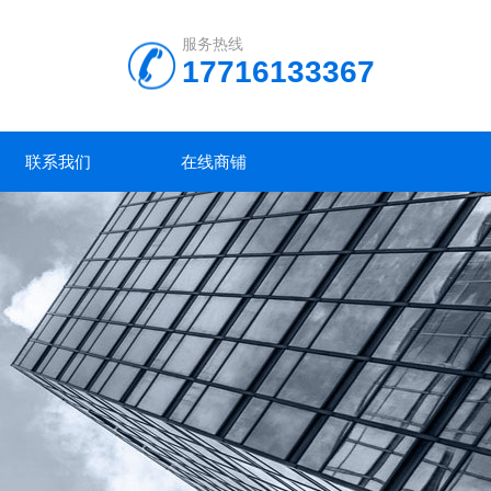
服务热线
17716133367
联系我们
在线商铺