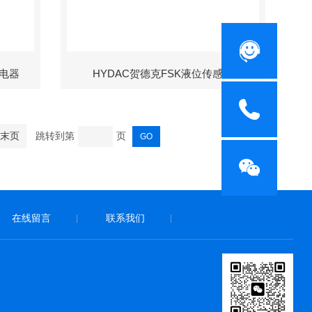
继电器
HYDAC贺德克FSK液位传感器
末页
跳转到第
页
在线留言
联系我们
|
|