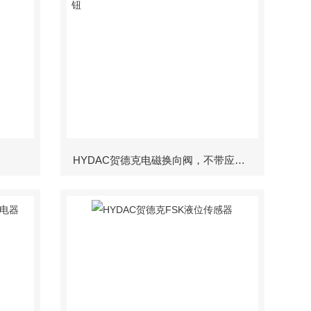
HYDAC贺德克电磁换向阀，不带应急按钮