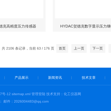
贺德克高精度压力传感器
HYDAC贺德克数字显示压力
共 2106 条记录，当前 63 / 176 页
首页
上一页
下一页
产品展示
新闻资讯
技术文章
|
|
|
|
7号-12
sitemap.xml
管理登陆
技术支持：
化工仪器网
：2026004483@qq.com