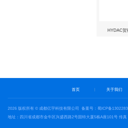
HYDAC
首页
关于我们
|
2026 版权所有 © 成都亿宇科技有限公司
备案号：蜀ICP备1302283
地址：四川省成都市金牛区兴盛西路2号固特大厦5栋A座101号 传真： 邮件