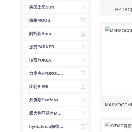
美国太阳SUN
HYDA
穆格MOOG
阿托斯Atos
派克PARKER
油研YUKEN
力度克HYDROLEDUC
比利BIERI
丹佛斯Danfoss
MARZOCC
意大利马祖奇MARZOCCHI
hydraforce海德福斯