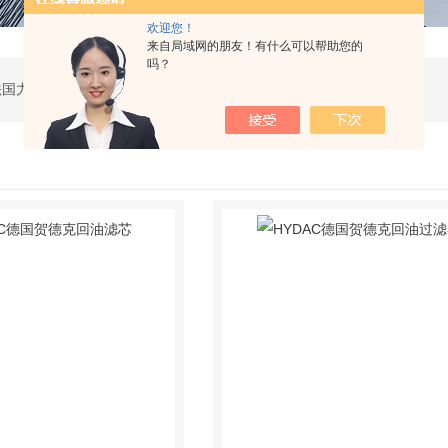
欢迎您！
来自局域网的朋友！有什么可以帮助您的
吗？
公司是德国哈威、丹麦丹佛斯、瑞士万福乐、法国力度克等液压品牌的代理商，同时还经销：德国力士乐、贺德克、凯特克，美国派克、穆格、伊顿威格士、太阳、海德福斯，意大利阿托斯、马祖奇、迪普马等产品。