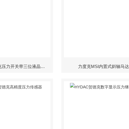
HYDAC贺德克压力开关带三位液晶显示
力度克MSI内置式斜轴马达