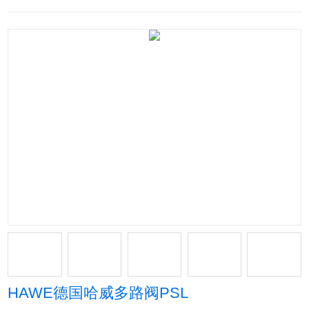
HAWE德国哈威多路阀PSL