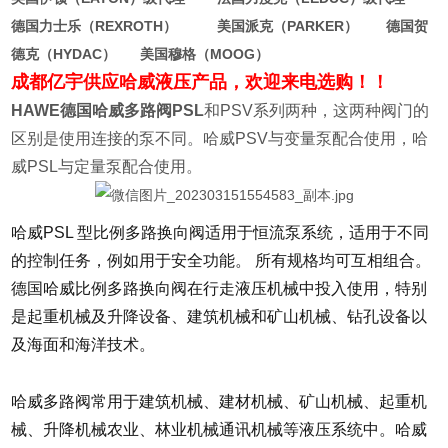
德国力士乐（REXROTH） 美国派克（PARKER） 德国贺
德克（HYDAC） 美国穆格（MOOG）
成都亿宇供应哈威液压产品，欢迎来电选购！！
HAWE德国哈威多路阀PSL
和PSV系列两种，这两种阀门的
区别是使用连接的泵不同。哈威PSV与变量泵配合使用，哈
威PSL与定量泵配合使用。
哈威PSL 型比例多路换向阀适用于恒流泵系统，适用于不同
的控制任务，例如用于安全功能。 所有规格均可互相组合。
德国哈威比例多路换向阀在行走液压机械中投入使用，特别
是起重机械及升降设备、建筑机械和矿山机械、钻孔设备以
及海面和海洋技术。
哈威多路阀常用于建筑机械、建材机械、矿山机械、起重机
械、升降机械农业、林业机械通讯机械等液压系统中。哈威