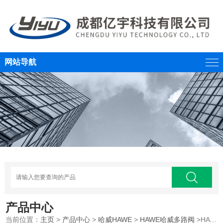
网站导航
产品中心
当前位置：
主页
>
产品中心
>
哈威HAWE
>
HAWE哈威多路阀
>HAWE德国哈威多路阀PSL