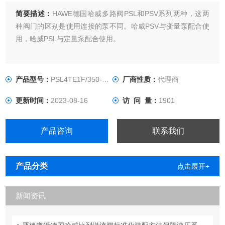
简要描述：
HAWE德国哈威多路阀PSL和PSV系列两种，这两
种阀门的区别是使用连接的泵不同。哈威PSV与变量泵配合使
用，哈威PSL与定量泵配合使用。
产品型号：
PSL4TE1F/350-3-X24
厂商性质：
代理商
更新时间：
2023-08-16
访 问 量：
1901
产品咨询
联系我们
产品分类
点击展开+
新闻资讯