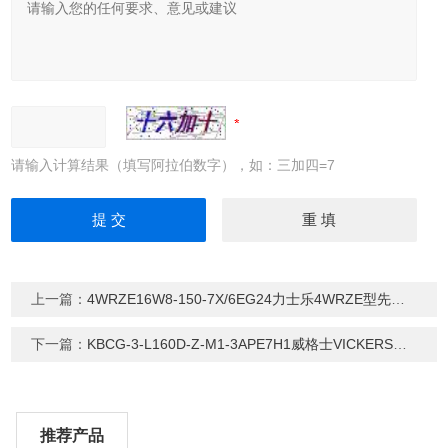
请输入计算结果（填写阿拉伯数字），如：三加四=7
上一篇：
4WRZE16W8-150-7X/6EG24力士乐4WRZE型先导式比例方向阀
下一篇：
KBCG-3-L160D-Z-M1-3APE7H1威格士VICKERS比例压力阀
推荐产品