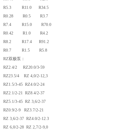
R5.3 R11.0 R34.5
R0.28 R0.5 R3.7
R7.4 R15.0
R70.0
R0.42 R1.0 R4.2
R8.2 R17.4 R91.2
R0.7 R1.5 R5.8
RZ双极泵：
RZ2.4/2
RZ20.0/3-59
RZ23.5/4
RZ 4,0/2-12,3
RZ1.5/3-45
RZ4.0/2-24
RZ2.1/2-21
RZ8.4/2-37
RZ5.1/3-45
RZ 3,6/2-37
RZ0.9/2-9
RZ3.7/2-21
RZ 3,6/2-37
RZ4.0/2-12.3
RZ 6,0/2-28
RZ 2,7/2-9,0