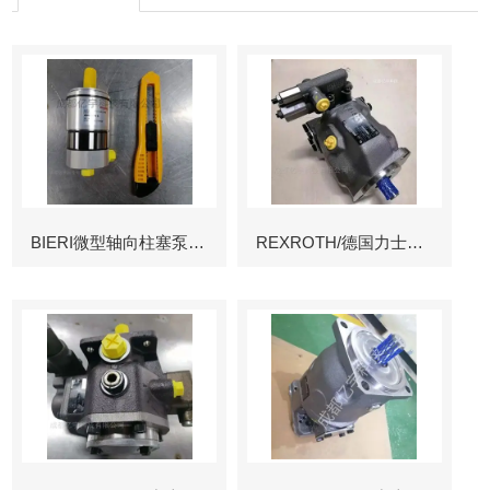
BIERI微型轴向柱塞泵AKP
REXROTH/德国力士乐叶片泵