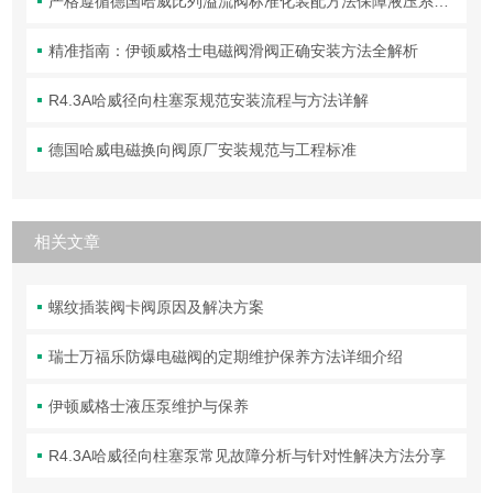
严格遵循德国哈威比列溢流阀标准化装配方法保障液压系统压力调控精准可靠
精准指南：伊顿威格士电磁阀滑阀正确安装方法全解析
R4.3A哈威径向柱塞泵规范安装流程与方法详解
德国哈威电磁换向阀原厂安装规范与工程标准
相关文章
螺纹插装阀卡阀原因及解决方案
瑞士万福乐防爆电磁阀的定期维护保养方法详细介绍
伊顿威格士液压泵维护与保养
R4.3A哈威径向柱塞泵常见故障分析与针对性解决方法分享