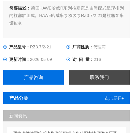
简要描述：
德国HAWE哈威R系列柱塞泵是由阀配式星形排列
的柱塞缸组成。HAWE哈威串泵双级泵RZ3.7/2-21是柱塞泵串
齿轮泵
产品型号：
RZ3.7/2-21
厂商性质：
代理商
更新时间：
2026-05-09
访 问 量：
216
产品咨询
联系我们
产品分类
点击展开+
新闻资讯