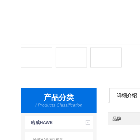
详细介绍
产品分类
/ Products Classification
品牌
哈威HAWE
哈威HAWE双极泵