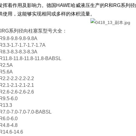
发挥着作用及影响力。德国HAWE哈威液压生产的R和RG系列径向
供使用，这能够实现相同或多样的体积流量。
R和RG系列径向柱塞泵型号大全：
8-9.8-9.8-9.8A
3-1.7-1.7-1.7-1.7A
3-8.3-8.3-8.3A
.8-11.8-11.8-11.8-BABSL
2.5A
5.6A
2-2.2-2.2-2.2
1-2.1-2.1-2.1
6-2.6-2.6-2.6
.5-6.0
13.3
0-7.0-7.0-7.0-BABSL
.0-6.0
.8-4.8
4.6-14.6