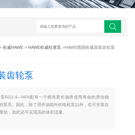
>
哈威HAWE
>
HAWE哈威柱塞泵
>HAWE德国哈威原装齿轮泵
原装齿轮泵
泵RG1.4—HFA配有一个拥有更长轴承使用寿命的滑动轴
封闭的泵壳。因此，除了用作油箱外的电机泵以外，也可安装在
个星轮，如此还可实现高的体积流量。