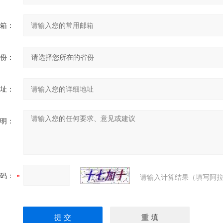
箱：
份：
址：
明：
码：
请输入计算结果（填写阿拉