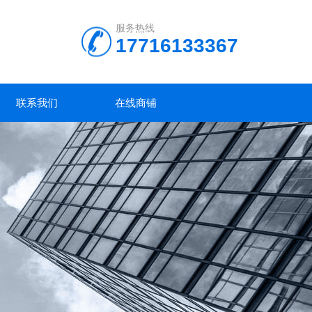
服务热线
17716133367
联系我们
在线商铺