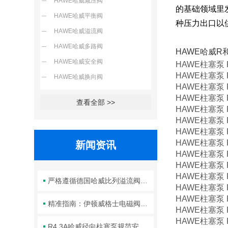
HAWE哈威减压阀
的基础领域里
HAWE哈威平衡阀
种压力出口以
HAWE哈威溢流阀
HAWE哈威多路阀
HAWE哈威
HAWE哈威安全阀
HAWE柱塞泵 R9.
HAWE柱塞泵 R3.
HAWE哈威换向阀
HAWE柱塞泵 R8.
HAWE柱塞泵 R11
查看全部 >>
HAWE柱塞泵 R
HAWE柱塞泵 R
HAWE柱塞泵 R2.
HAWE柱塞泵 R2.
新闻资讯
HAWE柱塞泵 R2.
HAWE柱塞泵 R9
HAWE柱塞泵 R
严格遵循德国哈威比列溢流阀标准化装配方法保障液压系统压力调控精准可靠
HAWE柱塞泵 R7.
HAWE柱塞泵 R6
精准指南：伊顿威格士电磁阀滑阀正确安装方法全解析
HAWE柱塞泵 R4
HAWE柱塞泵 R1
R4.3A哈威径向柱塞泵规范安装流程与方法详解