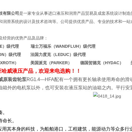
有限公司
是一家专业从事进口液压和润滑产品贸易及成套系统设计制造
和润滑系统的设计及技术咨询等。公司提供优质产品、专业的技术和一站
。
及经营的优势产品及品牌：
WE）级代理 瑞士万福乐（WANDFLUH）级代理
TON）级代理 法国力度克（LEDUC）级代理
EXROTH） 美国派克（PARKER） 德国贺德克（HYDAC） 
应哈威液压产品，欢迎来电选购！！
哈威原装齿轮泵
RG1.4—HFA配有一个拥有更长轴承使用寿命的滑
油箱外的电机泵以外，也可安装在液压泵站的油箱之内。平行安置
凑。
寿命长。
HFA应用其本身的科技，为船舶港口，工程建筑，能源动力等众多