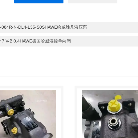
P-084R-N-DL4-L35-S0SHAWE哈威胜凡液压泵
P 7 V-B 0.4HAWE德国哈威液控单向阀