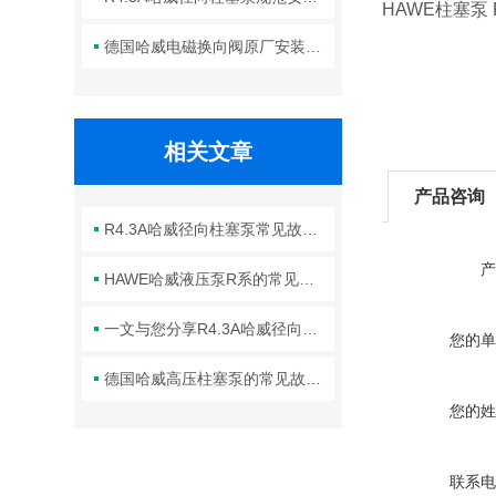
HAWE柱塞泵 R
德国哈威电磁换向阀原厂安装规范与工程标准
相关文章
产品咨询
R4.3A哈威径向柱塞泵常见故障分析与针对性解决方法分享
产
HAWE哈威液压泵R系的常见故障相应解决方法分享
一文与您分享R4.3A哈威径向柱塞泵的正确安装步骤
您的单
德国哈威高压柱塞泵的常见故障相应解决方法分享
您的姓
联系电