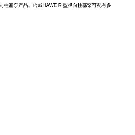
柱塞泵产品。哈威HAWE R 型径向柱塞泵可配有多