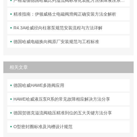
严格遵循德国哈威比列溢流阀标准化装配方法保障液压系统压力调控精准可靠
精准指南：伊顿威格士电磁阀滑阀正确安装方法全解析
R4.3A哈威径向柱塞泵规范安装流程与方法详解
德国哈威电磁换向阀原厂安装规范与工程标准
相关文章
德国哈威HAWE多路阀应用
HAWE哈威液压泵R系的常见故障相应解决方法分享
德国贺德克溢流阀稳压精准到位的五大关键方法分享
O型密封圈标准及沟槽设计规范