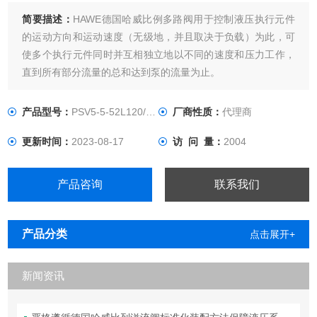
简要描述：
HAWE德国哈威比例多路阀用于控制液压执行元件
的运动方向和运动速度（无级地，并且取决于负载）为此，可
使多个执行元件同时并互相独立地以不同的速度和压力工作，
直到所有部分流量的总和达到泵的流量为止。
产品型号：
PSV5-5-52L120/120C165/C
厂商性质：
代理商
更新时间：
2023-08-17
访 问 量：
2004
产品咨询
联系我们
产品分类
点击展开+
新闻资讯