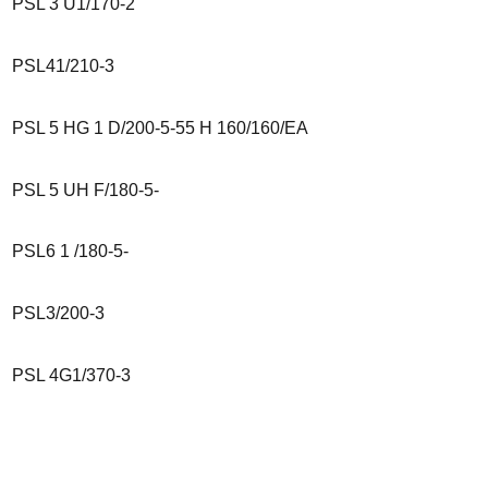
PSL 3 U1/170-2
PSL41/210-3
PSL 5 HG 1 D/200-5-55 H 160/160/EA
PSL 5 UH F/180-5-
PSL6 1 /180-5-
PSL3/200-3
PSL 4G1/370-3