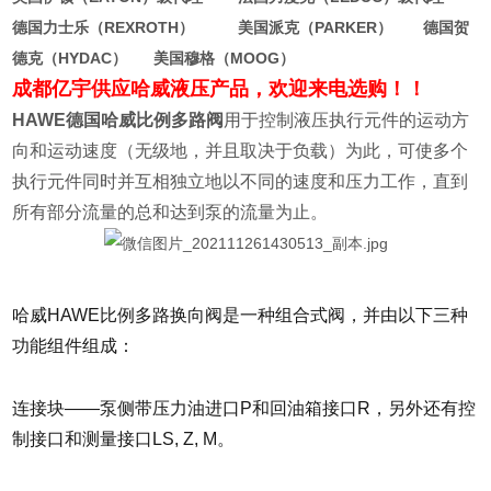
德国力士乐（REXROTH） 美国派克（PARKER） 德国贺
德克（HYDAC） 美国穆格（MOOG）
成都亿宇供应哈威液压产品，欢迎来电选购！！
HAWE德国哈威比例多路阀
用于控制液压执行元件的运动方
向和运动速度（无级地，并且取决于负载）为此，可使多个
执行元件同时并互相独立地以不同的速度和压力工作，直到
所有部分流量的总和达到泵的流量为止。
哈威HAWE比例多路换向阀是一种组合式阀，并由以下三种
功能组件组成：
连接块——泵侧带压力油进口P和回油箱接口R，另外还有控
制接口和测量接口LS, Z, M。