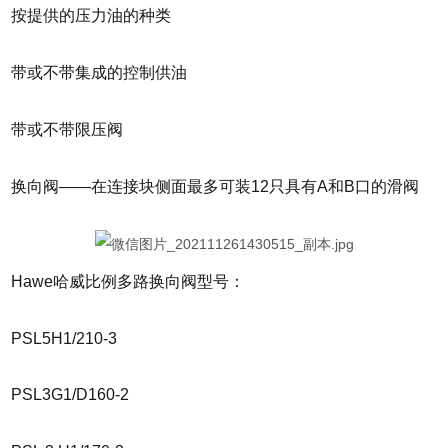
按提供的压力油的种类
带或不带集成的控制供油
带或不带限压阀
换向阀——在连接块侧面最多可装12只具有A和B口的滑阀
Hawe哈威比例多路换向阀型号：
PSL5H1/210-3
PSL3G1/D160-2