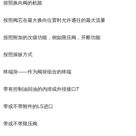
按照换向阀的机能
按照阀芯在最大换向位置时允许通往的最大流量
按照附加的次级功能，例如限压阀，开断功能
按照操纵方式
终端块——作为阀块组合的终端
带有控制油回油的内排或外排接口T
带或不带附件的LS进口
带或不带限压阀