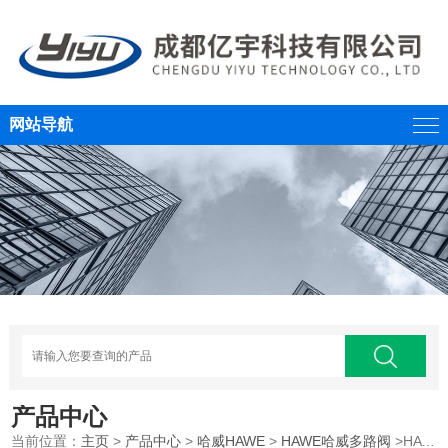
网站导航
产品中心
当前位置：
主页
>
产品中心
>
哈威HAWE
>
HAWE哈威多路阀
>HAWE德国哈威比例多路阀