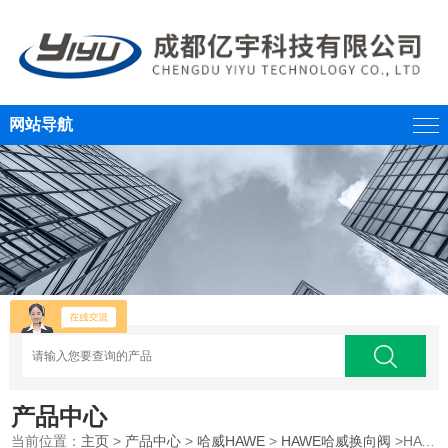
网站导航
产品中心
当前位置：
主页
>
产品中心
>
哈威HAWE
>
HAWE哈威换向阀
>HAWE哈威滑阀式换向阀