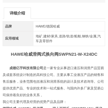
详细介绍
品牌
HAWE/德国哈威
地矿,建材/家具,道路/轨道/船舶,钢铁/金属,汽
应用领域
车及零部件
HAWE哈威滑阀式换向阀
SWPN21-W-X24DC
成都亿宇科技有限公司
是一家专业从事进口液压和润滑产品贸易
及成套系统设计制造的高科技公司。主要从事工业液压产品的销售和
售后服务，业务范围包括液压和润滑系统的设计及技术咨询等。公司
提供优质产品、专业的技术和一站式服务。与国内许多厂家及贸易公
司保持着良好的业务关系 。
我公司主要代理及经营的优势产品及品牌：