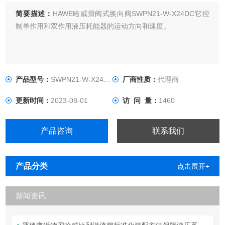
简要描述：
HAWE哈威滑阀式换向阀SWPN21-W-X24DC它控
制单作用和双作用液压耗能器的运动方向和速度。
产品型号：
SWPN21-W-X24DC
厂商性质：
代理商
更新时间：
2023-08-01
访 问 量：
1460
产品咨询
联系我们
产品分类
点击展开+
新闻资讯