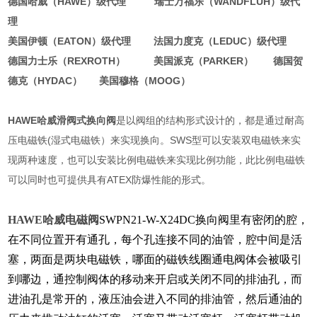
德国哈威（HAWE）级代理 瑞士万福乐（WANDFLUH）级代
理
美国伊顿（EATON）级代理 法国力度克（LEDUC）级代理
德国力士乐（REXROTH） 美国派克（PARKER） 德国贺
德克（HYDAC） 美国穆格（MOOG）
HAWE哈威滑阀式换向阀
是以阀组的结构形式设计的，都是通过耐高
压电磁铁(湿式电磁铁）来实现换向。SWS型可以安装双电磁铁来实
现两种速度，也可以安装比例电磁铁来实现比例功能，此比例电磁铁
可以同时也可提供具有ATEX防爆性能的形式。
HAWE哈威电磁阀
SWPN21-W-X24DC换向阀里有密闭的腔，
在不同位置开有通孔，每个孔连接不同的油管，腔中间是活
塞，两面是两块电磁铁，哪面的磁铁线圈通电阀体会被吸引
到哪边，通控制阀体的移动来开启或关闭不同的排油孔，而
进油孔是常开的，液压油会进入不同的排油管，然后通油的