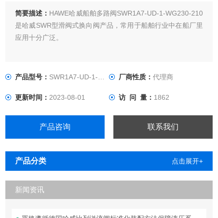
简要描述：
HAWE哈威船舶多路阀SWR1A7-UD-1-WG230-210
是哈威SWR型滑阀式换向阀产品，常用于船舶行业中在船厂里
应用十分广泛。
产品型号：
SWR1A7-UD-1-WG230-210
厂商性质：
代理商
更新时间：
2023-08-01
访 问 量：
1862
产品咨询
联系我们
产品分类
点击展开+
新闻资讯