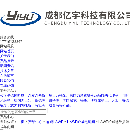
服务热线
17716133367
网站导航
网站首页
关于我们
产品展示
新闻资讯
技术文章
在线留言
联系我们
在线商铺
主营产品：
公司是德国哈威、丹麦丹佛斯、瑞士万福乐、法国力度克等液压品牌的代理商，同时
还经销：德国力士乐、贺德克、凯特克，美国派克、穆格、伊顿威格士、太阳、海德
福斯，意大利阿托斯、马祖奇、迪普马等产品。
产品中心
当前位置：
主页
>
产品中心
>
哈威HAWE
>
HAWE哈威电磁阀
>HAWE哈威螺纹插装
式单向阀