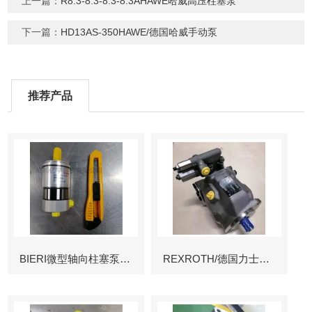
上一篇：
R8.3-8.3-8.3-8.3AHAWE哈威高压柱塞泵
下一篇：
HD13AS-350HAWE/德国哈威手动泵
推荐产品
BIERI微型轴向柱塞泵AKP
REXROTH/德国力士乐叶片泵