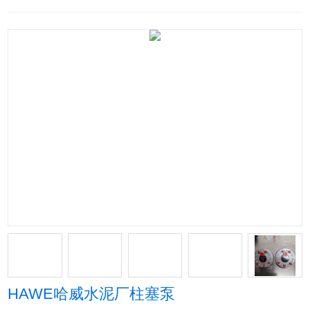
HAWE哈威水泥厂柱塞泵