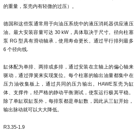
的重量，泵壳内有轻微的过压）。
德国和这些泵通常用于向油压系统中的液压消耗器供应液压
油。最大安装容量可达 30 kW，具体取决于尺寸。径向柱塞
泵 RG 型具有滑动轴承，使用寿命更长。通过平行排列最多
6 个径向线.
缸体配为单排、两排或多排，通过安装在主轴上的偏心轴来
驱动，通过弹簧来实现复位。每个柱塞的输出油量都集中在
压力油收集板上，通过共同的压力输出。HAWE泵壳为缸
体、支撑件，经严格的静动平衡测试，使泵运行极其平稳。
除了单缸双缸泵外，每排泵都是单缸数，因此从三缸开始，
输出脉动就可以大大降低。
R3.35-1.9