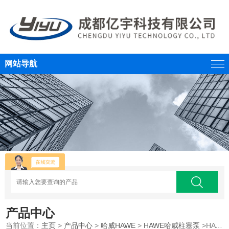
网站导航
产品中心
当前位置：
主页
>
产品中心
>
哈威HAWE
>
HAWE哈威柱塞泵
>HAWE哈威水泥厂柱塞泵