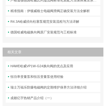
严格遵循德国哈威比列溢流阀标准化装配方法保障液压系统压力调控精准可靠
精准指南：伊顿威格士电磁阀滑阀正确安装方法全解析
R4.3A哈威径向柱塞泵规范安装流程与方法详解
德国哈威电磁换向阀原厂安装规范与工程标准
相关文章
HAWE哈威VP1W-G24换向阀的优点及应用
恒功率变量泵和恒压变量泵使用经验
瑞士万福乐防爆电磁阀的定期维护保养方法详细介绍
成都亿宇热销产品介绍（一）