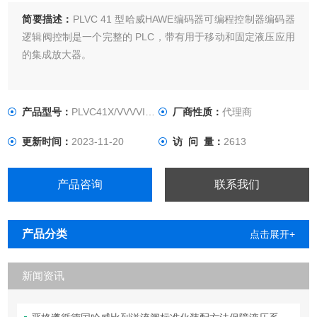
简要描述：
PLVC 41 型哈威HAWE编码器可编程控制器编码器
逻辑阀控制是一个完整的 PLC，带有用于移动和固定液压应用
的集成放大器。
产品型号：
PLVC41X/VVVVIPWM/VVVVVVV
厂商性质：
代理商
更新时间：
2023-11-20
访 问 量：
2613
产品咨询
联系我们
产品分类
点击展开+
新闻资讯