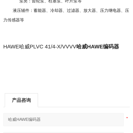
泵类：齿轮泵、柱塞泵、叶片泵等
液压辅件
：
蓄能器
、
冷却器
、
过滤器
、放大器、压力继电器、压
力传感器等
HAWE哈威PLVC 41/4-X/VVVV
哈威HAWE编码器
产品咨询