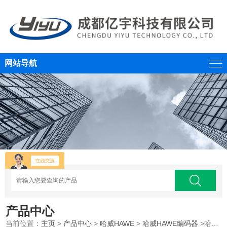
网站导航
产品中心
当前位置：
主页
>
产品中心
>
哈威HAWE
>
哈威HAWE编码器
>哈威HAWE编码器