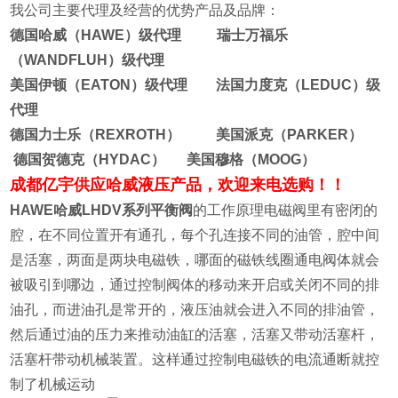
我公司主要代理及经营的优势产品及品牌：
德国哈威（HAWE）级代理 瑞士万福乐
（WANDFLUH）级代理
美国伊顿（EATON）级代理 法国力度克（LEDUC）级
代理
德国力士乐（REXROTH） 美国派克（PARKER）
德国贺德克（HYDAC） 美国穆格（MOOG）
成都亿宇供应哈威液压产品，欢迎来电选购！！
HAWE哈威LHDV系列平衡阀
的工作原理电磁阀里有密闭的
腔，在不同位置开有通孔，每个孔连接不同的油管，腔中间
是活塞，两面是两块电磁铁，哪面的磁铁线圈通电阀体就会
被吸引到哪边，通过控制阀体的移动来开启或关闭不同的排
油孔，而进油孔是常开的，液压油就会进入不同的排油管，
然后通过油的压力来推动油缸的活塞，活塞又带动活塞杆，
活塞杆带动机械装置。这样通过控制电磁铁的电流通断就控
制了机械运动