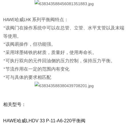
哈威
系列平衡阀特点：
HAWE
LHK
该阀门在操作系统中可以在总管、立管、水平支管以及末端
*
等使用。
该阀易操作，但功能强。
*
采用球墨铸铁的材质，质量好，使用寿命长。
*
可执行双向的元件回油侧的压力控制，保持压力平衡。
*
节流作用在一定的范围内有变化
*
可与具体的要求相匹配
*
相关型号：
HAWE哈威LHDV 33 P-11-A6-220平衡阀