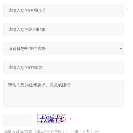
请输入计算结果（填写阿拉伯数字），如：三加四=7