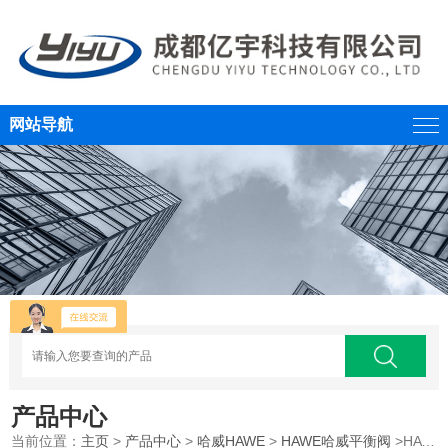
网站导航
产品中心
当前位置：
主页
>
产品中心
>
哈威HAWE
>
HAWE哈威平衡阀
>HAWE哈威LHDV系列平衡阀