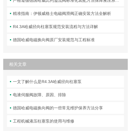
严格遵循德国哈威比列溢流阀标准化装配方法保障液压系统压力调控精准可靠
精准指南：伊顿威格士电磁阀滑阀正确安装方法全解析
R4.3A哈威径向柱塞泵规范安装流程与方法详解
德国哈威电磁换向阀原厂安装规范与工程标准
相关文章
一文了解什么是R4.3A哈威径向柱塞泵
电液伺服阀故障、原因、排除
德国哈威电磁换向阀的一些常见维护保养方法分享
工程机械液压柱塞泵的使用与维修