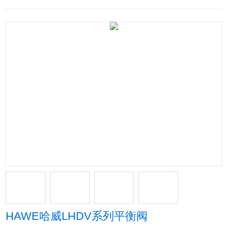
HAWE哈威LHDV系列平衡阀