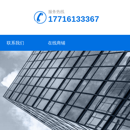
服务热线
17716133367
联系我们
在线商铺