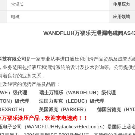
常温℃
使用压力
电磁
应用领域
WANDFLUH万福乐无泄漏电磁阀
AS4
技有限公司
是一家专业从事进口液压和润滑产品贸易及成套系
，业务范围包括液压和润滑系统的设计及技术咨询等。公司提供
司保持着良好的业务关系 。
理及经营的优势产品及品牌：
AWE）级代理 瑞士万福乐（WANDFLUH）级代理
ATON）级代理 法国力度克（LEDUC）级代理
REXROTH） 美国派克（PARKER） 德国贺德克（HY
应万福乐液压产品，欢迎来电选购！！
电子公司（WANDFLUHHydaulics+Electronics）