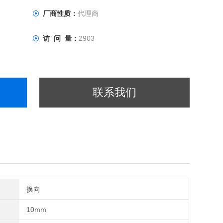
厂商性质：
代理商
访 问 量：
2903
联系我们
换向
10mm