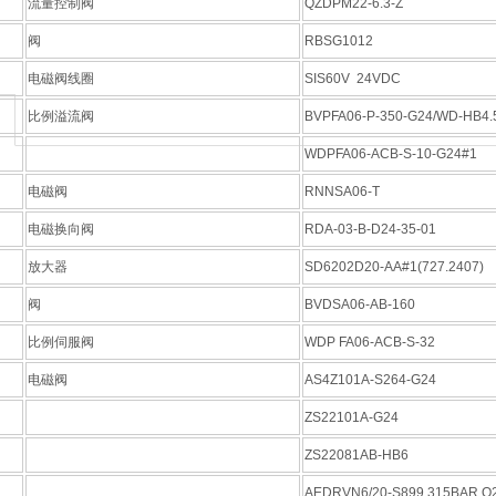
流量控制阀
QZDPM22-6.3-Z
阀
RBSG1012
电磁阀线圈
SIS60V 24VDC
比例溢流阀
BVPFA06-P-350-G24/WD-HB4.
WDPFA06-ACB-S-10-G24#1
电磁阀
RNNSA06-T
电磁换向阀
RDA-03-B-D24-35-01
放大器
SD6202D20-AA#1(727.2407)
阀
BVDSA06-AB-160
比例伺服阀
WDP FA06-ACB-S-32
电磁阀
AS4Z101A-S264-G24
ZS22101A-G24
ZS22081AB-HB6
AEDRVN6/20-S899 315BAR Q