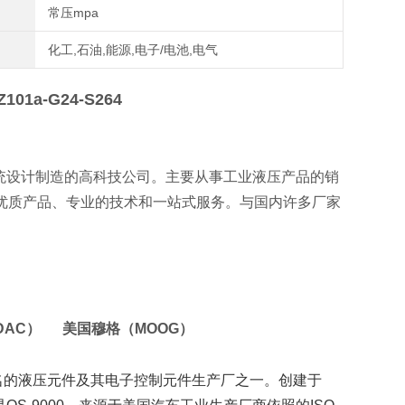
常压mpa
化工,石油,能源,电子/电池,电气
Z101a-G24-S264
统设计制造的高科技公司。主要从事工业液压产品的销
优质产品、专业的技术和一站式服务。与国内许多厂家
DAC） 美国穆格（MOOG）
是国际上著名的液压元件及其电子控制元件生产厂之一。创建于