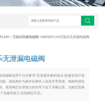
FLUH
>
万福乐防爆电磁阀
>WANDFLUH万福乐无泄漏电磁阀
福乐无泄漏电磁阀
泄漏电磁阀适用于任何要求*无泄漏关断的场合,能够实现可靠
功能。插装阀作为插件在阀块上安装非常简便。钢材料或铝
买。锥形阀芯在弹簧力的作用下处于关断位置。当耐压型换
下克服弹簧力,实现阀芯开启。