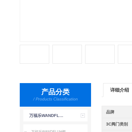
详细介绍
产品分类
/ Products Classification
品牌
万福乐WANDFLUH
3C阀门类别
万福乐WANDFLUH阀