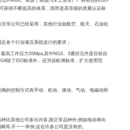
是QS-9000。来源于美国汽车工业生产厂商依照的ISO-
及可获得不断提高的体系，因而是高等级的质量认证标
尔沃等公司已经采用，其他行业如航空、航天、石油化
满足各个行业液压系统设计的要求；
，最高工作压力35Mpa,其中NG3、3通径元件是目前自
G4除了ISO标准外，还另设欧洲标准，扩大使用范
类阀的控制方式有手动、机动、液动、气动、电磁动和
种比其他公司多出许多,除正常品种外,例如电动单向
阀等,不一一举例,这在许多公司是没有的。