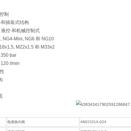
式控制
-和插装式结构
，液控-和机械控制式
, NG4-Mini, NG6 和 NG10
x1.5, M22x1.5 和 M33x2
50 bar
20 l/min
特性
构
流
电液换向阀
AM22101A-G24