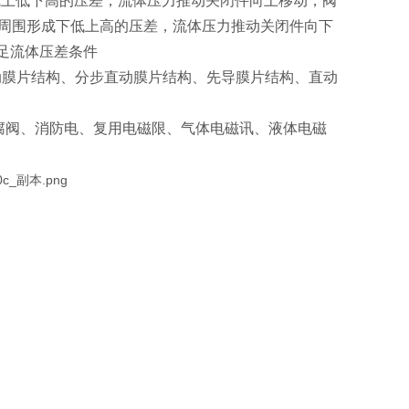
成上低下高的压差，流体压力推动关闭件向上移动，阀
件周围形成下低上高的压差，流体压力推动关闭件向下
满足流体压差条件
动膜片结构、分步直动膜片结构、先导膜片结构、直动
腐阀、消防电、复用电磁限、气体电磁讯、液体电磁