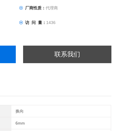
厂商性质：
代理商
访 问 量：
1436
联系我们
换向
6mm