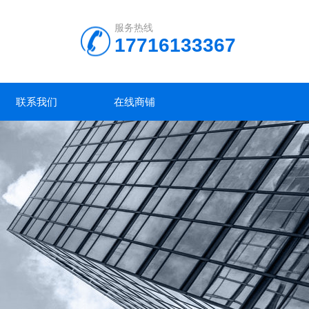
服务热线
17716133367
联系我们
在线商铺