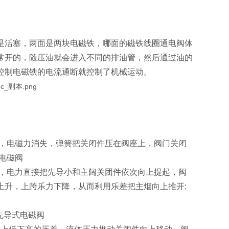
是活塞，两面是两块电磁铁，哪面的磁铁线圈通电阀体
常开的，随压油就会进入不同的排油管，然后通过油的
控制电磁铁的电流通断就控制了机械运动。
时，电磁力消失，弹簧把关闭件压在阀座上，阀门关闭
式电磁阀
后，电力直接把先导小和主阔关团件依次向上提起，阀
上升，上跨乐力下降，从而利用乐差把主烟向上推开:
先导式电磁阀