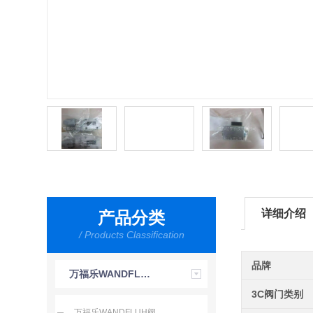
详细介绍
产品分类
/ Products Classification
品牌
万福乐WANDFLUH
3C阀门类别
万福乐WANDFLUH阀