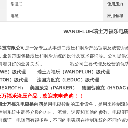
常温℃
使用压力
电磁
应用领域
WANDFLUH瑞士万福乐电
技有限公司
是一家专业从事进口液压和润滑产品贸易及成套系
，业务范围包括液压和润滑系统的设计及技术咨询等。公司提供
保持着良好的业务关系 。 我公司主要代理及经营的优势
AWE）级代理 瑞士万福乐（WANDFLUH）级代理
ATON）级代理 法国力度克（LEDUC）级代理
EXROTH） 美国派克（PARKER） 德国贺德克（HYDA
应万福乐液压产品，欢迎来电选购！！
H瑞士万福乐电磁换向阀
是用电磁控制的工业设备，是用来控制流
控制系统中调整介质的方向、流量、速度和其他的参数。电磁例
够保证，电随阀有很多种，不同的电磁阀在控制系统的不同位置