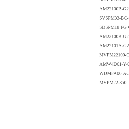
AM22100B-G2
SVSPM33-BC-
SDSPM18-FG-
AM22100B-G2
AM22101A-G2
MVPM22100-
AMW4D61-Y-
WDMFA06-AC2
MVPM22-350