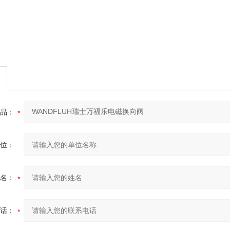
品：
位：
名：
话：