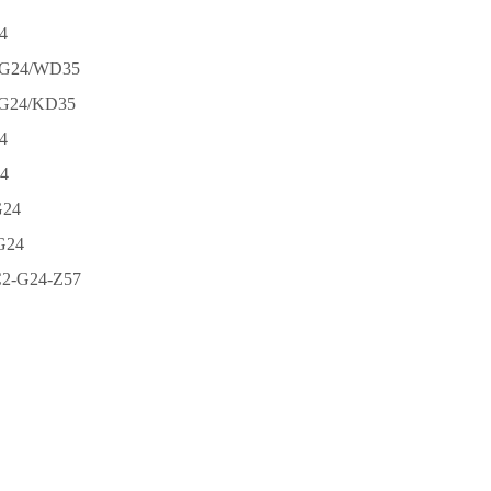
4
G24/WD35
G24/KD35
4
4
G24
G24
-G24-Z57