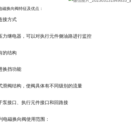
列电磁换向阀特征及优点：
连接方式
压力继电器，可以对执行元件侧油路进行监控
有的结构
进换挡功能
式滑阀结构，使阀具体有不同级别的流量
于泵接口、执行元件接口和回路接
系列电磁换向阀使用范围：