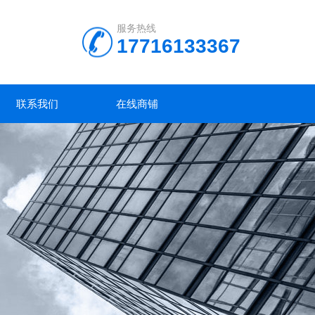
服务热线
17716133367
联系我们
在线商铺