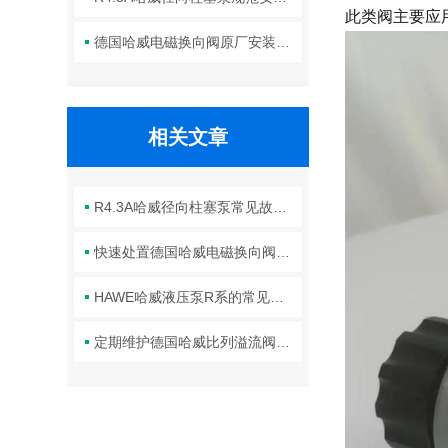
此类阀主要应
德国哈威电磁换向阀原厂安装规范与工程标准
相关文章
R4.3A哈威径向柱塞泵常见故障分析与针对性解决方法分享
快速处置德国哈威电磁换向阀常见故障是保障系统连续稳定运行的关键
HAWE哈威液压泵R系的常见故障相应解决方法分享
定期维护德国哈威比列溢流阀是保障长期稳定工作的关键举措