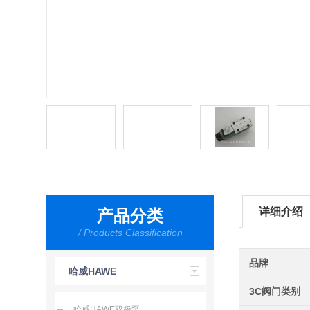
详细介绍
产品分类
/ Products Classification
品牌
哈威HAWE
3C阀门类别
哈威HAWE双极泵