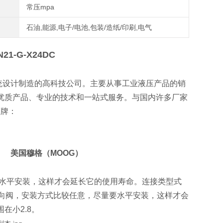
常压mpa
石油,能源,电子/电池,包装/造纸/印刷,电气
21-G-X24DC
统设计制造的高科技公司。主要从事工业液压产品的销
优质产品、专业的技术和一站式服务。与国内许多厂家
品牌：
） 美国穆格（MOOG）
尽量要水平安装，这样才会延长它的使用寿命。连接类型式
威换向阀，安装方式比较任意，尽量要水平安装，这样才会
在小2.8。