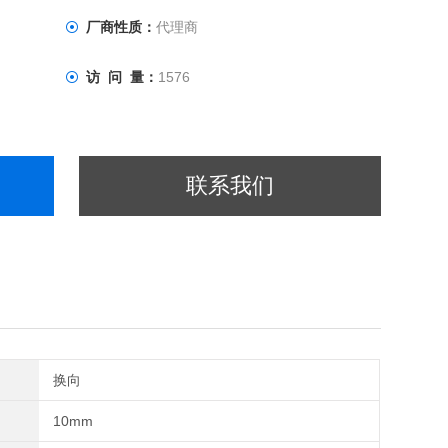
厂商性质：
代理商
访 问 量：
1576
联系我们
换向
10mm