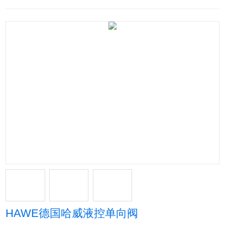
HAWE德国哈威液控单向阀