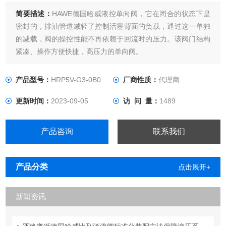
简要描述：
HAWE德国哈威液控单向阀，它在闭合的状态下是
密封的，排油管道减轻了控制活塞背面的负载，通过这一单独
的减载，阀的操控性能不再依赖于回流时的压力。该阀门结构
紧凑、操作方便快捷，高压力的单向阀。
产品型号：
HRP5V-G3-0B0.4-G24
厂商性质：
代理商
更新时间：
2023-09-05
访 问 量：
1489
产品咨询
联系我们
产品分类
点击展开+
新闻资讯