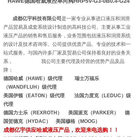
HAWE德国哈威液控单向阀
HRP5V-G3-0B0.4-G24
成都亿宇科技有限公司
是一家专业从事进口液压和润滑
产品贸易及成套系统设计制造的高科技公司。主要从事工业
液压产品的销售和售后服务，业务范围包括液压和润滑系统
的设计及技术咨询等。公司提供优质产品、专业的技术和一
站式服务。与国内许多厂家及贸易公司保持着良好的业务关
系 。
我公司主要代理及经营的优势产品及品
牌：
德国哈威（HAWE）级代理 瑞士万福乐
（WANDFLUH）级代理
美国伊顿（EATON）级代理 法国力度克（LEDUC）级
代理
德国力士乐（REXROTH） 美国派克（PARKER） 德
国贺德克（HYDAC） 美国穆格（MOOG）
成都亿宇供应哈威液压产品，欢迎来电选购！！