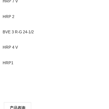
HRP 7 V
HRP 2
BVE 3 R-G 24-1/2
HRP 4 V
HRP1
产品咨询