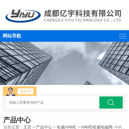
网站导航
产品中心
当前位置：
主页
>
产品中心
>
哈威HAWE
>
HAWE哈威电磁阀
>HAWE德国哈威液控单向阀