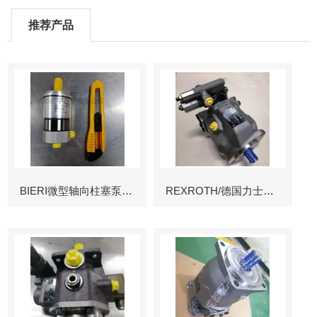
推荐产品
BIERI微型轴向柱塞泵AKP
REXROTH/德国力士乐叶片泵