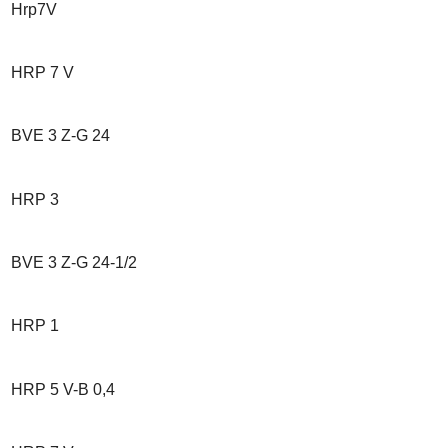
Hrp7V
HRP 7 V
BVE 3 Z-G 24
HRP 3
BVE 3 Z-G 24-1/2
HRP 1
HRP 5 V-B 0,4