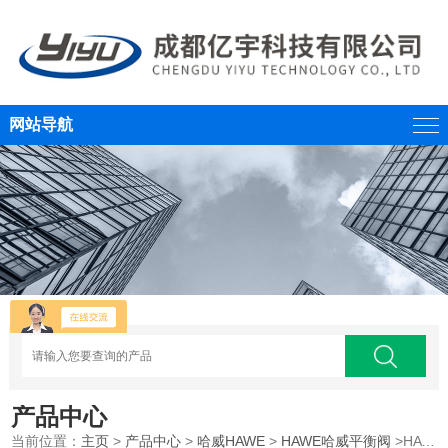
网站导航
产品中心
当前位置：
主页
>
产品中心
>
哈威HAWE
>
HAWE哈威平衡阀
>HAWE哈威平衡阀