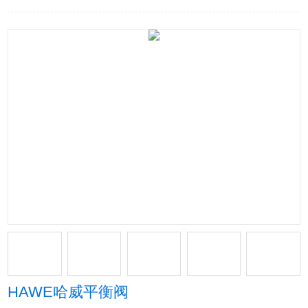
HAWE哈威平衡阀