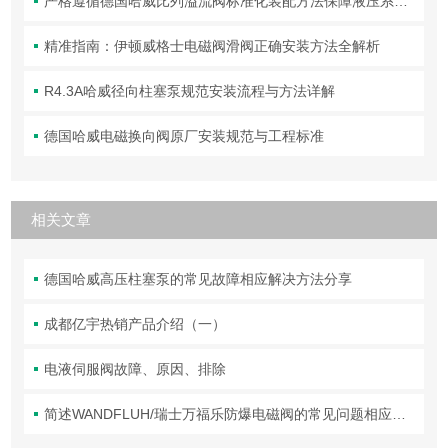
严格遵循德国哈威比列溢流阀标准化装配方法保障液压系统压力调控精准可靠
精准指南：伊顿威格士电磁阀滑阀正确安装方法全解析
R4.3A哈威径向柱塞泵规范安装流程与方法详解
德国哈威电磁换向阀原厂安装规范与工程标准
相关文章
德国哈威高压柱塞泵的常见故障相应解决方法分享
成都亿宇热销产品介绍（一）
电液伺服阀故障、原因、排除
简述WANDFLUH/瑞士万福乐防爆电磁阀的常见问题相应解决方法