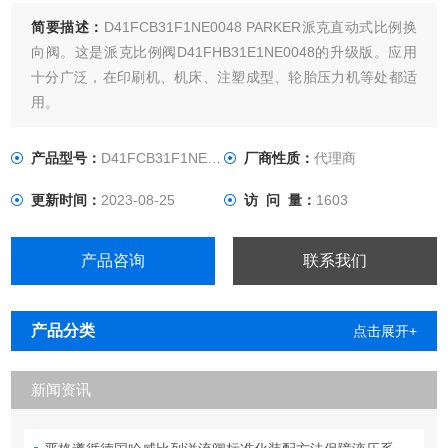
简要描述：
D41FCB31F1NE0048 PARKER派克直动式比例换
向阀。这是派克比例阀D41FHB31E1NE0048的升级版。应用
十分广泛，在印刷机、机床、注塑成型、轮胎压力机等处都适
用。
产品型号：
D41FCB31F1NE0048
厂商性质：
代理商
更新时间：
2023-08-25
访 问 量：
1603
产品咨询
联系我们
产品分类
点击展开+
新闻资讯