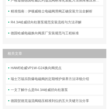
严格遵循德国哈威比列溢流阀标准化装配方法保障液压系统压力调控精准可靠
精准指南：伊顿威格士电磁阀滑阀正确安装方法全解析
R4.3A哈威径向柱塞泵规范安装流程与方法详解
德国哈威电磁换向阀原厂安装规范与工程标准
相关文章
HAWE哈威VP1W-G24换向阀优点
瑞士万福乐防爆电磁阀的定期维护保养方法详细介绍
一文了解什么是R4.3A哈威径向柱塞泵
德国贺德克溢流阀稳压精准到位的五大关键方法分享