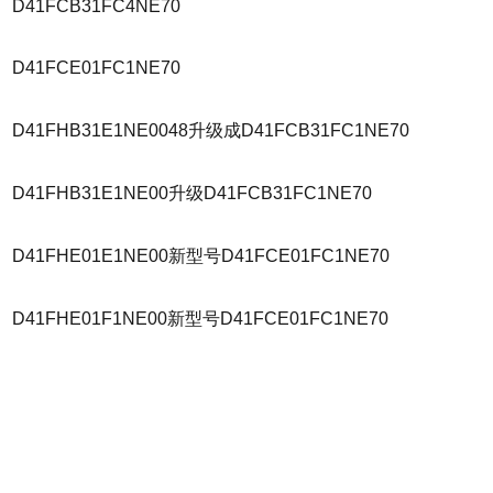
D41FCB31FC4NE70
D41FCE01FC1NE70
D41FHB31E1NE0048升级成D41FCB31FC1NE70
D41FHB31E1NE00升级D41FCB31FC1NE70
D41FHE01E1NE00新型号D41FCE01FC1NE70
D41FHE01F1NE00新型号D41FCE01FC1NE70