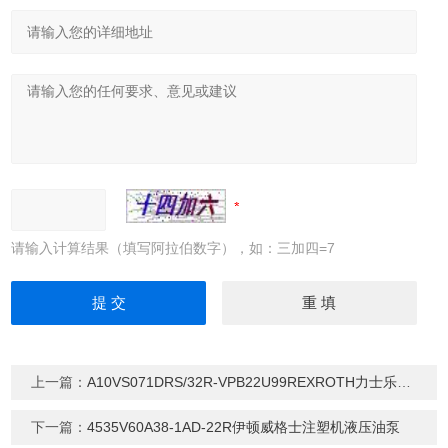
请输入计算结果（填写阿拉伯数字），如：三加四=7
上一篇：
A10VS071DRS/32R-VPB22U99REXROTH力士乐变量柱塞泵现货
下一篇：
4535V60A38-1AD-22R伊顿威格士注塑机液压油泵