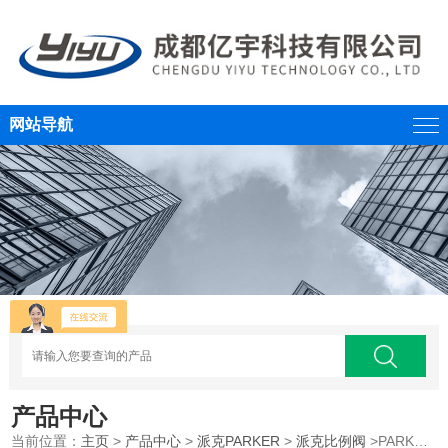
网站导航
产品中心
当前位置：
主页
>
产品中心
>
派克PARKER
>
派克比例阀
>PARKER派克直动式比例换向阀