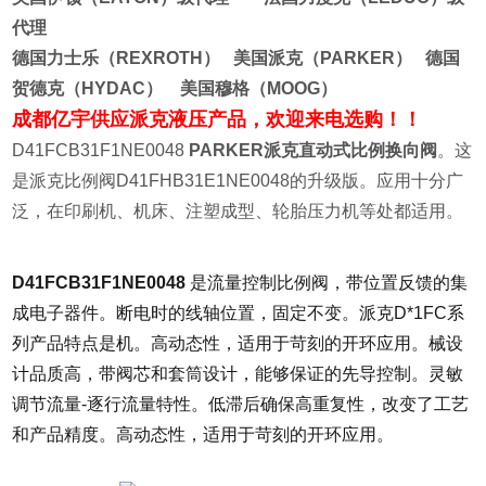
代理
德国力士乐（REXROTH） 美国派克（PARKER） 德国
贺德克（HYDAC） 美国穆格（MOOG）
成都亿宇供应派克液压产品，欢迎来电选购！！
D41FCB31F1NE0048
PARKER派克直动式比例换向阀
。这
是派克比例阀D41FHB31E1NE0048的升级版。应用十分广
泛，在印刷机、机床、注塑成型、轮胎压力机等处都适用。
D41FCB31F1NE0048
是流量控制比例阀，带位置反馈的集
成电子器件。断电时的线轴位置，固定不变。派克D*1FC系
列产品特点是机。高动态性，适用于苛刻的开环应用。械设
计品质高，带阀芯和套筒设计，能够保证的先导控制。灵敏
调节流量-逐行流量特性。低滞后确保高重复性，改变了工艺
和产品精度
。高动态性，适用于苛刻的开环应用。