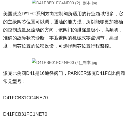
美国派克D*1FC系列方向控制阀所适用的行业领域很多，它
的主级阀芯位置可以调，通油的能力强，所以能够更加准确
的控制流量及流动的方向，该阀门的泄漏量极小，高频响，
准确的故障状态诊断，零遮盖阀的机械式零点调节，高强
度，阀芯位置的位移反馈，可选择阀芯位置行程监控。
派克比例阀D41是16通径阀门，PARKER派克D41FC比例阀
常见型号：
D41FCB31CC4NE70
D41FCB31FC1NE70