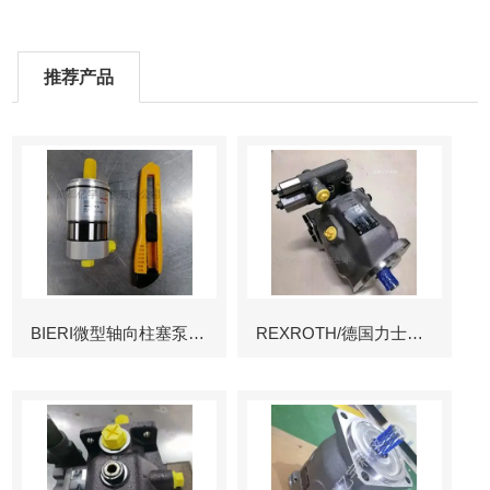
推荐产品
BIERI微型轴向柱塞泵AKP
REXROTH/德国力士乐叶片泵