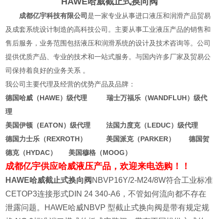
HAWE哈威截止式换向阀
成都亿宇科技有限公司
是一家专业从事进口液压和润滑产品贸易
及成套系统设计制造的高科技公司。主要从事工业液压产品的销售和
售后服务，业务范围包括液压和润滑系统的设计及技术咨询等。公司
提供优质产品、专业的技术和一站式服务。与国内许多厂家及贸易公
司保持着良好的业务关系 。
我公司主要代理及经营的优势产品及品牌：
德国哈威（HAWE）级代理 瑞士万福乐（WANDFLUH）级代
理
美国伊顿（EATON）级代理 法国力度克（LEDUC）级代理
德国力士乐（REXROTH） 美国派克（PARKER） 德国贺
德克（HYDAC） 美国穆格（MOOG）
成都亿宇供应哈威液压产品，欢迎来电选购！！
HAWE哈威截止式换向阀
NBVP16Y/2-M24/8W符合工业标准
CETOP3连接形式DIN 24 340-A6，不管如何流向都不存在
泄露问题。HAWE哈威NBVP 型截止式换向阀是带有规定规