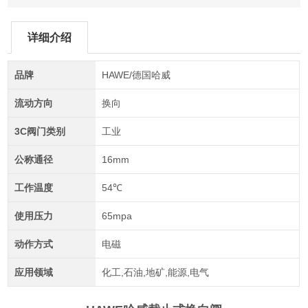
详细介绍
品牌
HAWE/德国哈威
流动方向
换向
3C阀门类别
工业
公称通径
16mm
工作温度
54℃
使用压力
65mpa
动作方式
电磁
应用领域
化工,石油,地矿,能源,电气