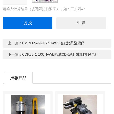
请输入计算结果（填写阿拉伯数字），如：三加四=7
上一篇：
PMVP65-44-G24HAWE哈威比列溢流阀
下一篇：
CDK35-1-100HAWE哈威CDK系列减压阀 风电厂
推荐产品