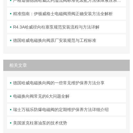
严格遵循德国哈威比列溢流阀标准化装配方法保障液压系统压力调控精准可靠
精准指南：伊顿威格士电磁阀滑阀正确安装方法全解析
R4.3A哈威径向柱塞泵规范安装流程与方法详解
德国哈威电磁换向阀原厂安装规范与工程标准
相关文章
德国哈威电磁换向阀的一些常见维护保养方法分享
电磁换向阀常见的6大问题全解
瑞士万福乐防爆电磁阀的定期维护保养方法详细介绍
美国派克柱塞油泵的技术优势