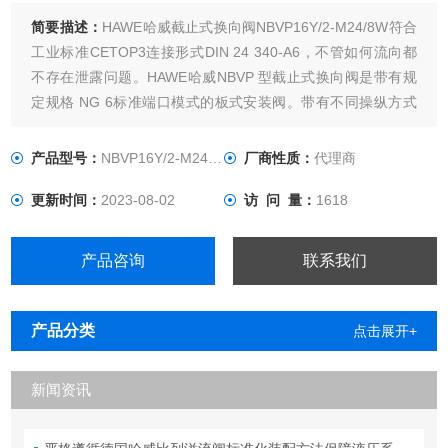
简要描述：
HAWE哈威截止式换向阀NBVP16Y/2-M24/8W符合
工业标准CETOP3连接形式DIN 24 340-A6，不管如何流向都
不存在泄露问题。HAWE哈威NBVP 型截止式换向阀是带有规
定规格 NG 6标准端口模式的板式安装阀。带有不同操纵方式
的2/2-、3/2-、3/3-和4/3-截止式换向阀可供选择。
产品型号：
NBVP16Y/2-M24/8W
厂商性质：
代理商
更新时间：
2023-08-02
访 问 量：
1618
产品咨询
联系我们
产品分类
点击展开+
新闻资讯