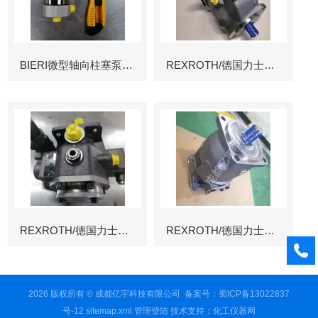
BIERI微型轴向柱塞泵AKP
REXROTH/德国力士乐叶片泵
REXROTH/德国力士乐叶片泵
REXROTH/德国力士乐变量柱塞泵冶金
2026 版权所有 © 成都亿宇科技有限公司
备案号：蜀ICP备13022837
号-12
sitemap.xml
管理登陆
技术支持：
化工仪器网