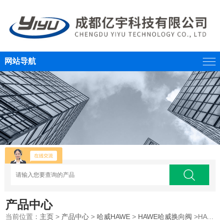
网站导航
产品中心
当前位置：
主页
>
产品中心
>
哈威HAWE
>
HAWE哈威换向阀
>HAWE哈威截止式换向阀