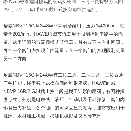
格 NG 6标准端口模式的板式安装阀。带有不同操纵方式的
2/2-、3/2-、3/3-和4/3-截止式换向阀可供选择。
哈威NBVP16G-M24/8W非常耐磨耐用，压力为400bar，流
量为201/min。HAWE哈威节流器用于限制控制电路中的流
量。这里详细的节流阀槽式节流器，带有或不带有止回阀，
可在一个阀门内实现自由流量，在一个阀门内实现限制流量
另一个方向。
哈威NBVP16G-M24/8W有二位二通、二位三通、三位四通
三种机能，属于截止式换向阀的锥形座阀。HAWE哈威
NBVP 16R/2-G24截止换向阀是属于锥形的座阀，有四种操
纵形式，分别是电磁铁、液压、气动以及手动操纵，阀门内
部有压力补偿，各个油口的可承受压力相等，通常被应用于
机床、木材加工机械、检测机械以及夹具等范围。