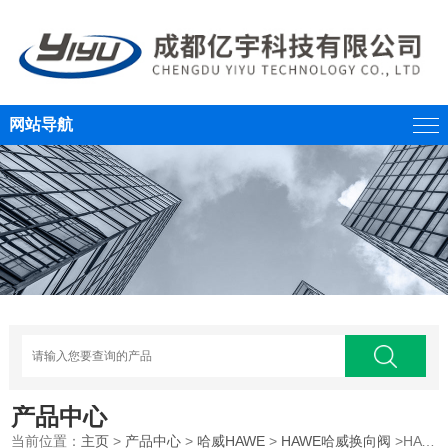
网站导航
产品中心
当前位置：
主页
>
产品中心
>
哈威HAWE
>
HAWE哈威换向阀
>HAWE哈威截止式换向阀