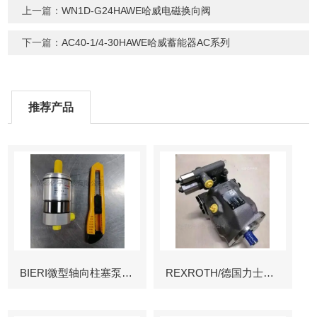
上一篇：
WN1D-G24HAWE哈威电磁换向阀
下一篇：
AC40-1/4-30HAWE哈威蓄能器AC系列
推荐产品
BIERI微型轴向柱塞泵AKP
REXROTH/德国力士乐叶片泵