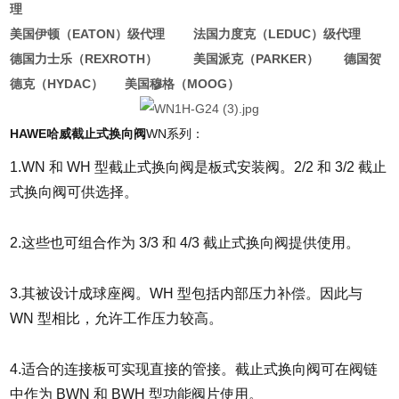
理
美国伊顿（EATON）级代理 法国力度克（LEDUC）级代理
德国力士乐（REXROTH） 美国派克（PARKER） 德国贺
德克（HYDAC） 美国穆格（MOOG）
HAWE哈威截止式换向阀
WN系列：
1.WN 和 WH 型截止式换向阀是板式安装阀。2/2 和 3/2 截止
式换向阀可供选择。
2.这些也可组合作为 3/3 和 4/3 截止式换向阀提供使用。
3.其被设计成球座阀。WH 型包括内部压力补偿。因此与
WN 型相比，允许工作压力较高。
4.适合的连接板可实现直接的管接。截止式换向阀可在阀链
中作为 BWN 和 BWH 型功能阀片使用。