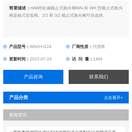
简要描述：
HAWE哈威截止式换向阀WN 和 WH 型截止式换向
阀是板式安装阀。2/2 和 3/2 截止式换向阀可供选择。
产品型号：
WN1H-G24
厂商性质：
代理商
更新时间：
2023-07-24
访 问 量：
1484
产品咨询
联系我们
产品分类
点击展开+
新闻资讯