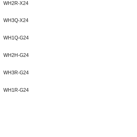
WH2R-X24
WH3Q-X24
WH1Q-G24
WH2H-G24
WH3R-G24
WH1R-G24