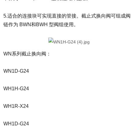
5.适合的连接块可实现直接的管接。截止式换向阀可组成阀
链作为 BWN和BWH 型阀组使用。
WN系列截止换向阀：
WN1D-G24
WH1H-G24
WH1R-X24
WH1D-G24