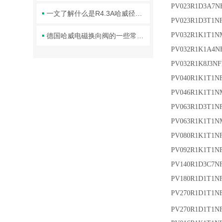
PV023R1D3A7N
一文了解什么是R4.3A哈威径向柱塞泵
PV023R1D3T1N
PV032R1K1T1
德国哈威电磁换向阀的一些常见维护保养方法分享
PV032R1K1A4N
PV032R1K8J3N
PV040R1K1T1N
PV046R1K1T1
PV063R1D3T1N
PV063R1K1T1
PV080R1K1T1N
PV092R1K1T1N
PV140R1D3C7N
PV180R1D1T1N
PV270R1D1T1N
PV270R1D1T1N