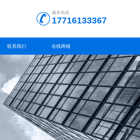
服务热线
17716133367
联系我们
在线商铺