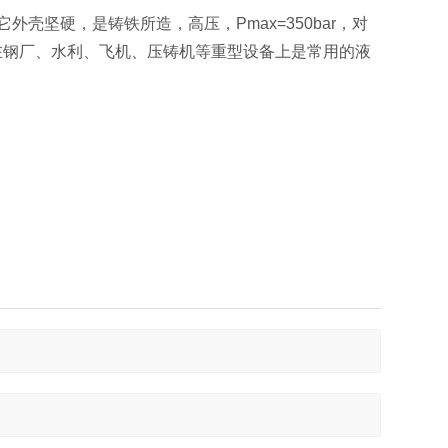
它外壳坚硬，是铸铁所造，高压，Pmax=350bar，对
，在钢厂、水利、飞机、压铸机等重型设备上是常用的液