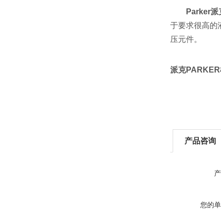
Parker
于要求很高的
压元件。
派克PARKE
产品咨询
产
您的单