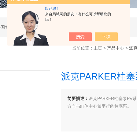
欢迎您！
来自局域网的朋友！有什么可以帮助您的
吗？
公司是德国哈威、丹麦丹佛斯、瑞士万福乐、法国力度克等液压品牌的代理商，同时还经销：德国力士乐、贺德克、凯特克，美国派克、穆格、伊顿威格士、太阳、海德福斯，意大利阿托斯、马祖奇、迪普马等产品。
当前位置：
主页
>
产品中心
>
派克
派克PARKER柱塞
简要描述：
派克PARKER柱塞泵PV
方向与缸体中心轴平行的柱塞泵。