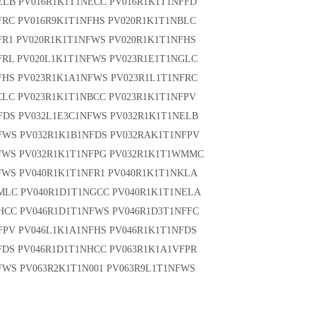
ELB PV016R1K1T1NECC PV016R1K1T1NFFD
FRC PV016R9K1T1NFHS PV020R1K1T1NBLC
FR1 PV020R1K1T1NFWS PV020R1K1T1NFHS
FRL PV020L1K1T1NFWS PV023R1E1T1NGLC
FHS PV023R1K1A1NFWS PV023R1L1T1NFRC
CLC PV023R1K1T1NBCC PV023R1K1T1NFPV
FDS PV032L1E3C1NFWS PV032R1K1T1NELB
FWS PV032R1K1B1NFDS PV032RAK1T1NFPV
FWS PV032R1K1T1NFPG PV032R1K1T1WMMC
FWS PV040R1K1T1NFR1 PV040R1K1T1NKLA
MLC PV040R1D1T1NGCC PV040R1K1T1NELA
HCC PV046R1D1T1NFWS PV046R1D3T1NFFC
FPV PV046L1K1A1NFHS PV046R1K1T1NFDS
FDS PV046R1D1T1NHCC PV063R1K1A1VFPR
FWS PV063R2K1T1N001 PV063R9L1T1NFWS