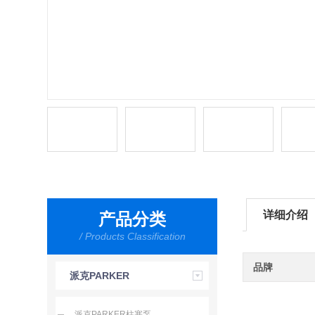
详细介绍
产品分类
/ Products Classification
品牌
派克PARKER
派克PARKER柱塞泵