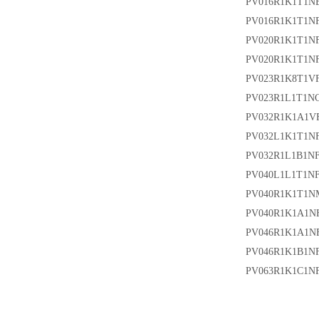
PV016R1K1T1N
PV016R1K1T1N
PV020R1K1T1N
PV020R1K1T1N
PV023R1K8T1V
PV023R1L1T1N
PV032R1K1A1V
PV032L1K1T1N
PV032R1L1B1N
PV040L1L1T1N
PV040R1K1T1N
PV040R1K1A1N
PV046R1K1A1N
PV046R1K1B1N
PV063R1K1C1N