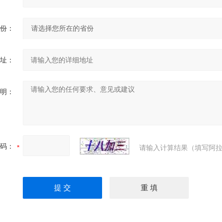
份：
址：
明：
码：
请输入计算结果（填写阿拉