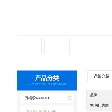
详细介绍
产品分类
/ Products Classification
品牌
万福乐WANDFLUH
3C阀门类别
万福乐WANDFLUH阀