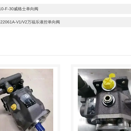
-10-F-30威格士单向阀
C22061A-V1/V2万福乐液控单向阀