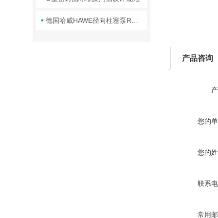
德国哈威HAWE径向柱塞泵R系列使用说明
产品咨询
产
您的单
您的姓
联系电
常用邮