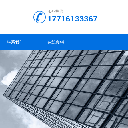
服务热线
17716133367
联系我们
在线商铺