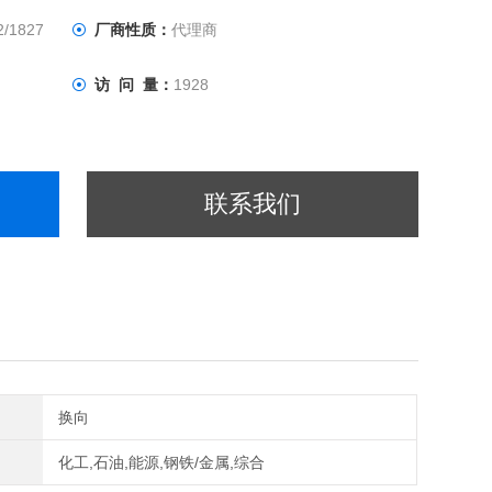
2/1827
厂商性质：
代理商
访 问 量：
1928
联系我们
换向
化工,石油,能源,钢铁/金属,综合