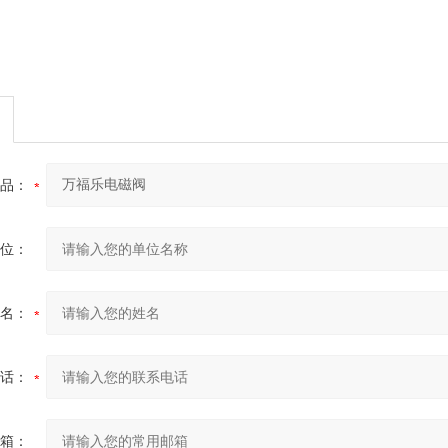
品：
位：
名：
话：
箱：