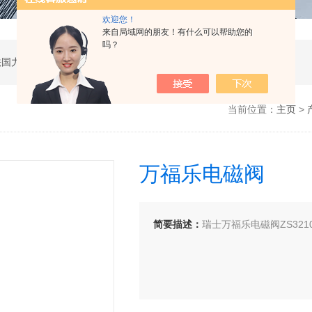
欢迎您！
来自局域网的朋友！有什么可以帮助您的
吗？
公司是德国哈威、丹麦丹佛斯、瑞士万福乐、法国力度克等液压品牌的代理商，同时还经销：德国力士乐、贺德克、凯特克，美国派克、穆格、伊顿威格士、太阳、海德福斯，意大利阿托斯、马祖奇、迪普马等产品。
当前位置：
主页
>
万福乐电磁阀
简要描述：
瑞士万福乐电磁阀ZS32101