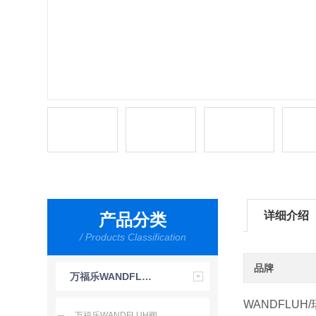
详细介绍
产品分类
/ Products Classification
品牌
万福乐WANDFLUH
WANDFLUH
万福乐WANDFLUH阀