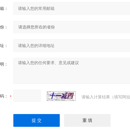
箱：
份：
址：
明：
码：
请输入计算结果（填写阿拉