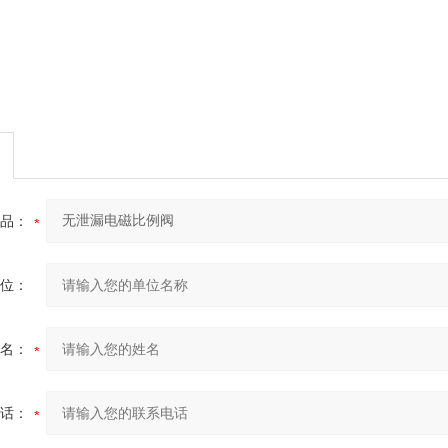
品：
位：
名：
话：