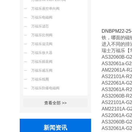
万福乐液控单向阀
万福乐电磁阀
万福乐滤芯
DNBPM22-25
万福乐比例阀
铁，哪面的磁
进入不同的排
万福乐溢流阀
瑞士万福乐【
万福乐放大器
AS32060B-G
万福乐插装阀
AS32061a-G2
AM22061A-R
万福乐减压阀
AS22101A-R
万福乐线圈
AS22061A-G
万福乐防爆电磁阀
AS32061A-R
AS32060B-R
AS22101A-G
查看全部 >>
AM22101A-G
AS22061A-G
AS32060B-G
新闻资讯
AS32061A-G