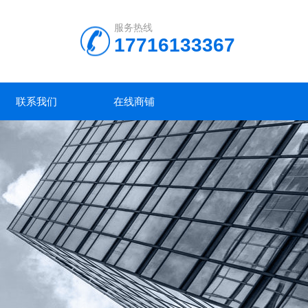
服务热线
17716133367
联系我们
在线商铺