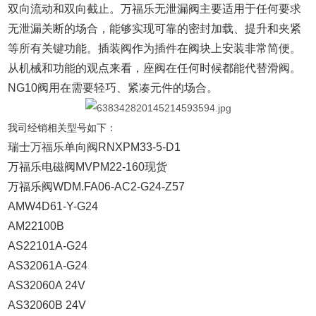
双向流动和双向截止。万福乐无泄漏阀主要适用于任何要求
无泄漏关断的场合，能够实现可靠的密封加载、提升和夹紧
等所有关键功能。插装阀作为插件在阀块上安装非常简便。
从机械和功能的观点来看，座阀在任何时候都能代替滑阀。
NG10阀用在需要轻巧、紧凑元件的场合。
我司经销相关型号如下：
瑞士万福乐单向阀RNXPM33-5-D1
万福乐电磁阀MVPM22-160现货
万福乐阀WDM.FA06-AC2-G24-Z57
AMW4D61-Y-G24
AM22100B
AS22101A-G24
AS32061A-G24
AS32060A 24V
AS32060B 24V