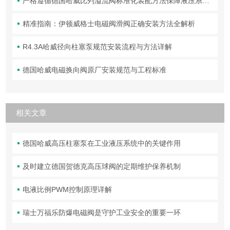
严格遵循德国哈威比列溢流阀标准化装配方法保障液压系统压力调控精准可靠
精准指南：伊顿威格士电磁阀滑阀正确安装方法全解析
R4.3A哈威径向柱塞泵规范安装流程与方法详解
德国哈威电磁换向阀原厂安装规范与工程标准
相关文章
德国哈威高压柱塞泵在工业液压系统中的关键作用
及时建立德国贺德克高压球阀的定期维护保养机制
电液比例PWM控制原理详解
瑞士万福乐防爆电磁阀是守护工业安全的重要一环