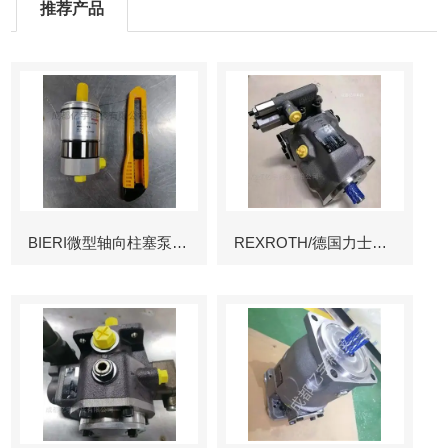
推荐产品
BIERI微型轴向柱塞泵AKP
REXROTH/德国力士乐叶片泵