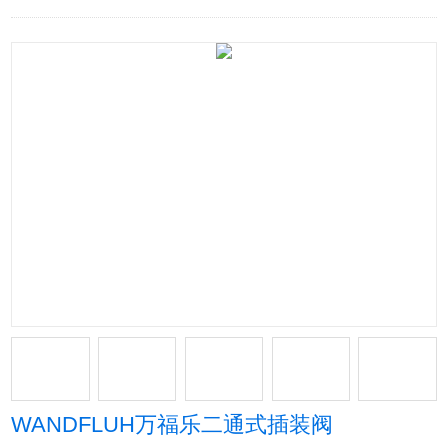
WANDFLUH万福乐二通式插装阀