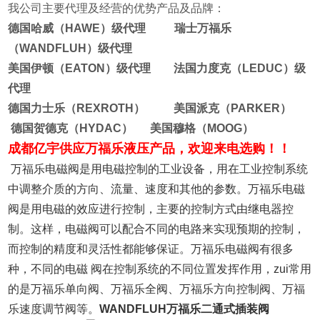
我公司主要代理及经营的优势产品及品牌：
德国哈威（HAWE）级代理 瑞士万福乐
（WANDFLUH）级代理
美国伊顿（EATON）级代理 法国力度克（LEDUC）级
代理
德国力士乐（REXROTH） 美国派克（PARKER）
德国贺德克（HYDAC） 美国穆格（MOOG）
成都亿宇供应万福乐液压产品，欢迎来电选购！！
万福乐电磁阀是用电磁控制的工业设备，用在工业控制系统
中调整介质的方向、流量、速度和其他的参数。万福乐电磁
阀是用电磁的效应进行控制，主要的控制方式由继电器控
制。这样，电磁阀可以配合不同的电路来实现预期的控制，
而控制的精度和灵活性都能够保证。万福乐电磁阀有很多
种，不同的电磁 阀在控制系统的不同位置发挥作用，zui常用
的是万福乐单向阀、万福乐全阀、万福乐方向控制阀、万福
乐速度调节阀等。
WANDFLUH万福乐二通式插装阀