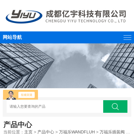
网站导航
产品中心
当前位置：
主页
>
产品中心
>
万福乐WANDFLUH
>
万福乐插装阀
>WANDFLUH万福乐二通式插装阀