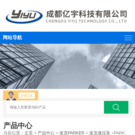
网站导航
产品中心
当前位置：
主页
>
产品中心
>
派克PARKER
>
派克液压泵
>PARKER美国派克轴向柱塞泵