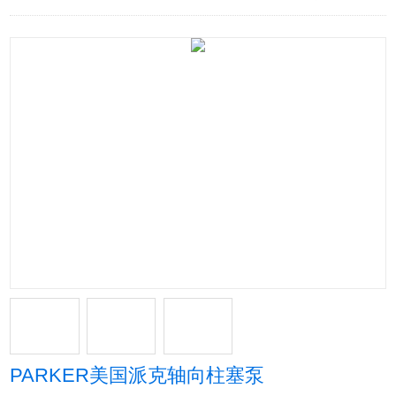
PARKER美国派克轴向柱塞泵