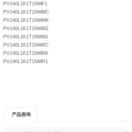
PV140L1K1T1NMF1
PV140L1K1T1NMMC
PV140L1K1T1NMMK
PV140L1K1T1NMMZ
PV140L1K1T1NMM1
PV140L1K1T1NMRC
PV140L1K1T1NMRK
PV140L1K1T1NMR1
产品咨询