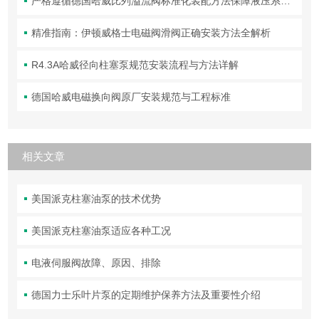
严格遵循德国哈威比列溢流阀标准化装配方法保障液压系统压力调控精准可靠
精准指南：伊顿威格士电磁阀滑阀正确安装方法全解析
R4.3A哈威径向柱塞泵规范安装流程与方法详解
德国哈威电磁换向阀原厂安装规范与工程标准
相关文章
美国派克柱塞油泵的技术优势
美国派克柱塞油泵适应各种工况
电液伺服阀故障、原因、排除
德国力士乐叶片泵的定期维护保养方法及重要性介绍