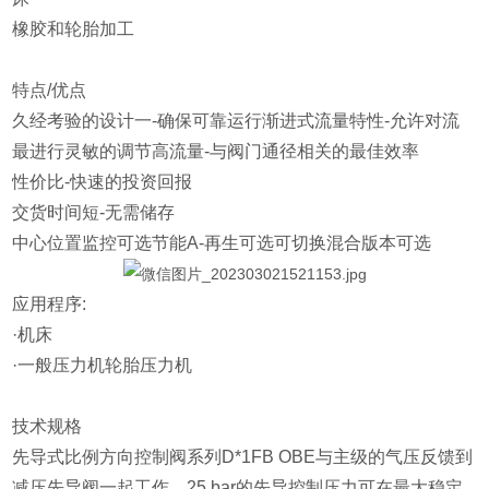
橡胶和轮胎加工
特点/优点
久经考验的设计一-确保可靠运行渐进式流量特性-允许对流
最进行灵敏的调节高流量-与阀门通径相关的最佳效率
性价比-快速的投资回报
交货时间短-无需储存
中心位置监控可选节能A-再生可选可切换混合版本可选
应用程序:
·机床
·一般压力机轮胎压力机
技术规格
先导式比例方向控制阀系列D*1FB OBE与主级的气压反馈到
减压先导阀一起工作。25 bar的先导控制压力可在最大稳定