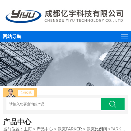
网站导航
产品中心
当前位置：
主页
>
产品中心
>
派克PARKER
>
派克比例阀
>PARKER美国派克比例控制阀