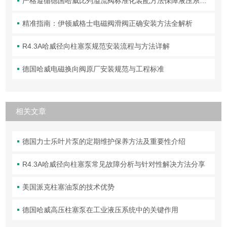
严格遵循德国哈威比列溢流阀标准化装配方法保障液压系统压力调控精准可靠
精准指南：伊顿威格士电磁阀滑阀正确安装方法全解析
R4.3A哈威径向柱塞泵规范安装流程与方法详解
德国哈威电磁换向阀原厂安装规范与工程标准
相关文章
德国力士乐叶片泵的定期维护保养方法及重要性介绍
R4.3A哈威径向柱塞泵常见故障分析与针对性解决方法分享
美国派克柱塞油泵的技术优势
德国哈威高压柱塞泵在工业液压系统中的关键作用