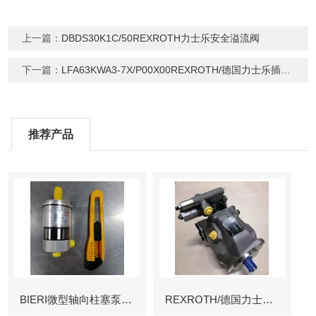
上一篇：
DBDS30K1C/50REXROTH力士乐安全溢流阀
下一篇：
LFA63KWA3-7X/P00X00REXROTH/德国力士乐插装盖板阀
推荐产品
BIERI微型轴向柱塞泵AKP
REXROTH/德国力士乐叶片泵