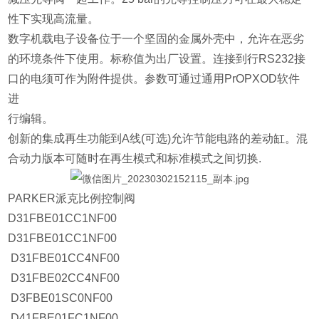
性下实现高流量。
数字机载电子设备位于一个坚固的金属外壳中，允许在恶劣
的环境条件下使用。标称值为出厂设置。连接到行RS232接
口的电须可作为附件提供。参数可通过通用PrOPXOD软件
进
行编辑。
创新的集成再生功能到A线(可选)允许节能电路的差动缸。混
合动力版本可随时在再生模式和标准模式之间切换.
PARKER派克比例控制阀
D31FBE01CC1NF00
D31FBE01CC1NF00
D31FBE01CC4NF00
D31FBE02CC4NF00
D3FBE01SC0NF00
D41FBE01FC1NF00