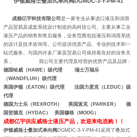
伊顿威格士叠加式单向阀
DGMDC-3-Y-PM-41
成都亿宇科技有限公司
是一家专业从事进口液压和润滑
产品贸易及成套系统设计制造的高科技公司。主要从事工业
液压产品的销售和售后服务，业务范围包括液压和润滑系统
的设计及技术咨询等。公司提供优质产品、专业的技术和一
站式服务。与国内许多厂家及贸易公司保持着良好的业务关
系 。
我公司主要代理及经营的优势产品及品牌：
德国哈威（HAWE）级代理 瑞士万福乐
（WANDFLUH）级代理
美国伊顿（EATON）级代理 法国力度克（LEDUC）级
代理
德国力士乐（REXROTH） 美国派克（PARKER） 德
国贺德克（HYDAC） 美国穆格（MOOG）
成都亿宇供应威格士液压产品，欢迎来电选购！！
伊顿威格士叠加式单向阀
DGMDC-3-Y-PM-41采用了叠加式