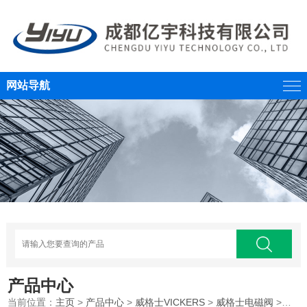
网站导航
产品中心
当前位置：
主页
>
产品中心
>
威格士VICKERS
>
威格士电磁阀
>伊顿威格士叠加式单向阀