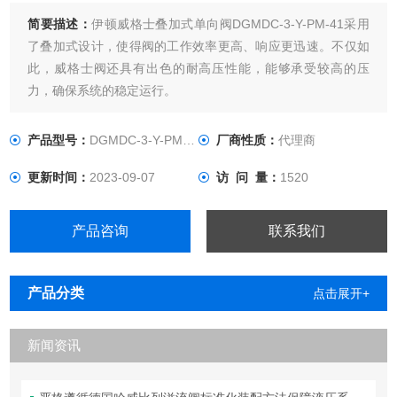
简要描述：
伊顿威格士叠加式单向阀DGMDC-3-Y-PM-41采用
了叠加式设计，使得阀的工作效率更高、响应更迅速。不仅如
此，威格士阀还具有出色的耐高压性能，能够承受较高的压
力，确保系统的稳定运行。
产品型号：
DGMDC-3-Y-PM-41
厂商性质：
代理商
更新时间：
2023-09-07
访 问 量：
1520
产品咨询
联系我们
产品分类
点击展开+
新闻资讯