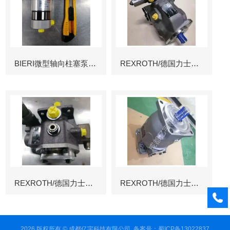
BIERI微型轴向柱塞泵AKP
REXROTH/德国力士乐叶片泵
REXROTH/德国力士乐叶片泵
REXROTH/德国力士乐变量柱塞泵冶金
2026 版权所有 © 成都亿宇科技有限公司
备案号：蜀ICP备13022837