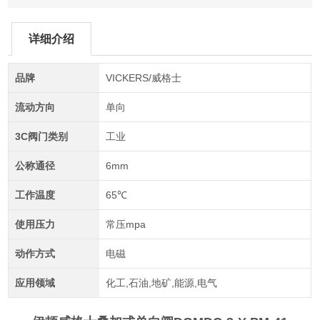
详细介绍
品牌
VICKERS/威格士
流动方向
单向
3C阀门类别
工业
公称通径
6mm
工作温度
65℃
使用压力
常压mpa
动作方式
电磁
应用领域
化工,石油,地矿,能源,电气