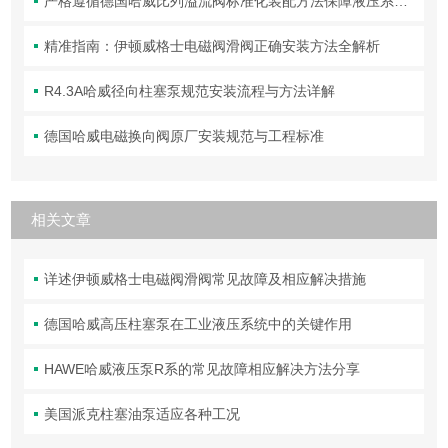
严格遵循德国哈威比列溢流阀标准化装配方法保障液压系统压力调控精准可靠
精准指南：伊顿威格士电磁阀滑阀正确安装方法全解析
R4.3A哈威径向柱塞泵规范安装流程与方法详解
德国哈威电磁换向阀原厂安装规范与工程标准
相关文章
详述伊顿威格士电磁阀滑阀常见故障及相应解决措施
德国哈威高压柱塞泵在工业液压系统中的关键作用
HAWE哈威液压泵R系的常见故障相应解决方法分享
美国派克柱塞油泵适应各种工况