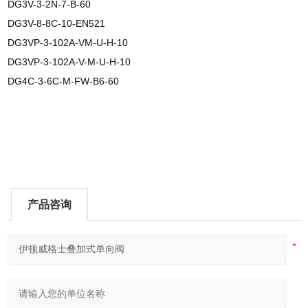
DG3V-3-2N-7-B-60
DG3V-8-8C-10-EN521
DG3VP-3-102A-VM-U-H-10
DG3VP-3-102A-V-M-U-H-10
DG4C-3-6C-M-FW-B6-60
产品咨询