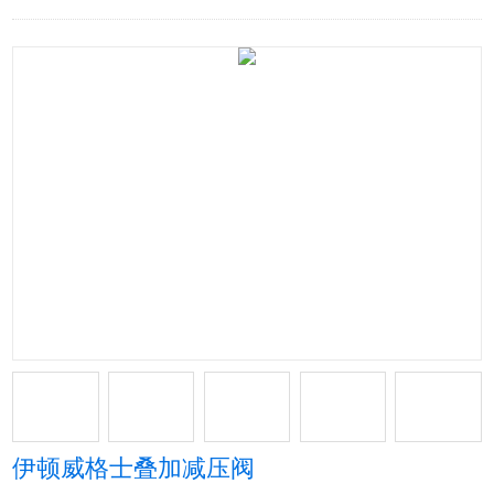
伊顿威格士叠加减压阀