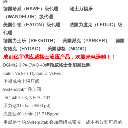
牌：
德国哈威（HAWE）级代理 瑞士万福乐
（WANDFLUH）级代理
美国伊顿（EATON）级代理 法国力度克（LEDUC）级
代理
德国力士乐（REXROTH） 美国派克（PARKER） 德国
贺德克（HYDAC） 美国穆格（MOOG）
成都亿宇供应威格士液压产品，欢迎来电选购！！
伊顿威格士叠加减压阀
DGMX2-3-PA-CW-B-40
Eaton Vickers Hydraulic Valves
伊顿威格士液压阀
叠加阀
SystemStak®
ISO 4401-03; NFPA-D03
压力达
315 bar (4500 psi)
流量达
60 L/min (15.7 USgpm)
用威格士的
叠加阀组成紧凑、成本有效和可靠的
SystemStak