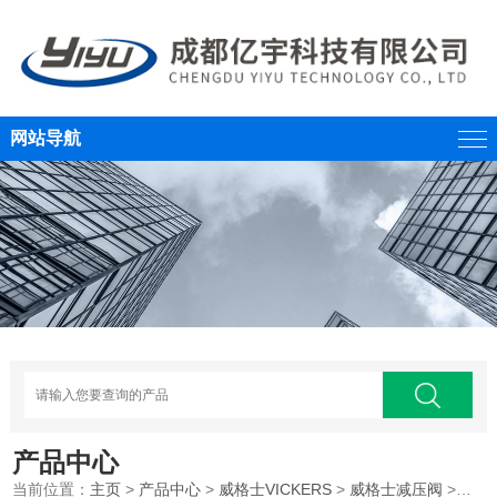
网站导航
产品中心
当前位置：
主页
>
产品中心
>
威格士VICKERS
>
威格士减压阀
>伊顿威格士叠加减压阀