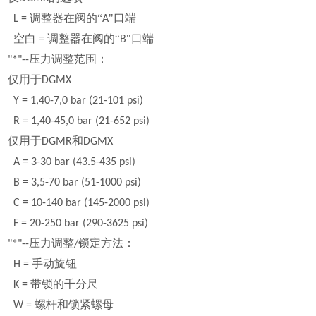
调整器在阀的“
"口端
L =
A
空白
调整器在阀的“
"口端
=
B
压力调整范围：
"*"--
仅用于
DGMX
Y = 1,40-7,0 bar (21-101 psi)
R = 1,40-45,0 bar (21-652 psi)
仅用于
和
DGMR
DGMX
A = 3-30 bar (43.5-435 psi)
B = 3,5-70 bar (51-1000 psi)
C = 10-140 bar (145-2000 psi)
F = 20-250 bar (290-3625 psi)
压力调整
锁定方法：
"*"--
/
手动旋钮
H =
带锁的千分尺
K =
螺杆和锁紧螺母
W =