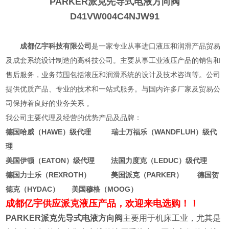
PARKER派克先导式电液方向阀
D41VW004C4NJW91
成都亿宇科技有限公司
是一家专业从事进口液压和润滑产品贸易
及成套系统设计制造的高科技公司。主要从事工业液压产品的销售和
售后服务，业务范围包括液压和润滑系统的设计及技术咨询等。公司
提供优质产品、专业的技术和一站式服务。与国内许多厂家及贸易公
司保持着良好的业务关系 。
我公司主要代理及经营的优势产品及品牌：
德国哈威（HAWE）级代理 瑞士万福乐（WANDFLUH）级代
理
美国伊顿（EATON）级代理 法国力度克（LEDUC）级代理
德国力士乐（REXROTH） 美国派克（PARKER） 德国贺
德克（HYDAC） 美国穆格（MOOG）
成都亿宇供应派克液压产品，欢迎来电选购！！
PARKER派克先导式电液方向阀
主要用于机床工业，尤其是