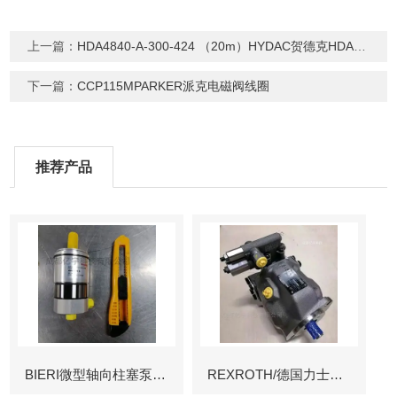
上一篇：
HDA4840-A-300-424 （20m）HYDAC贺德克HDA4700系列压力传感器
下一篇：
CCP115MPARKER派克电磁阀线圈
推荐产品
BIERI微型轴向柱塞泵AKP
REXROTH/德国力士乐叶片泵