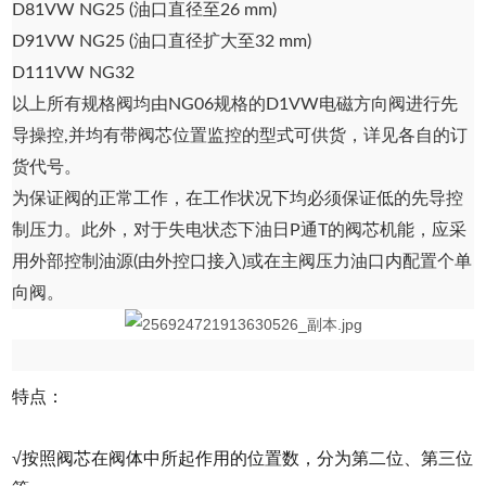
D81VW NG25 (油口直径至26 mm)
D91VW NG25 (油口直径扩大至32 mm)
D111VW NG32
以上所有规格阀均由NG06规格的D1VW电磁方向阀进行先
导操控,并均有带阀芯位置监控的型式可供货，详见各自的订
货代号。
为保证阀的正常工作，在工作状况下均必须保证低的先导控
制压力。此外，对于失电状态下油日P通T的阀芯机能，应采
用外部控制油源(由外控口接入)或在主阀压力油口内配置个单
向阀。
特点：
√按照阀芯在阀体中所起作用的位置数，分为第二位、第三位