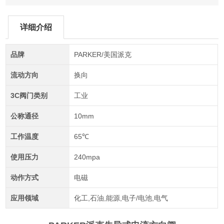
详细介绍
品牌
PARKER/美国派克
流动方向
换向
3C阀门类别
工业
公称通径
10mm
工作温度
65℃
使用压力
240mpa
动作方式
电磁
应用领域
化工,石油,能源,电子/电池,电气