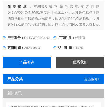
简要描述：
PARKER派克先导式电液方向阀
D41VW004C4NJW91主要用于机床工业，尤其是包括多个阀
的自动化生产线的液压系统中，因为它们的电流消耗很小，具
有M12x1的电气接插结构，因此阀可直接与PLC或者BUS knot
连接。
产品型号：
D41VW004C4NJW91
厂商性质：
代理商
更新时间：
2023-08-31
访 问 量：
1475
产品咨询
联系我们
产品分类
点击展开+
新闻资讯