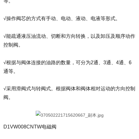
等。
√操作阀芯的方式有手动、电动、液动、电液等形式。
√能疏通液压油流动、切断和方向转换，以及卸压及顺序动作
控制阀。
√根据与阀体连接的油路的数量，可分为2通、3通、4通、6
通等。
√采用滑阀式与转阀式。根据阀体和阀体相对运动的方向控制
阀。
D1VW008CNTW电磁阀