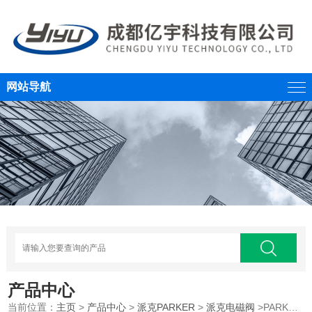
网站导航
产品中心
当前位置：
主页
>
产品中心
>
派克PARKER
>
派克电磁阀
>PARKER派克先导式电液方向阀