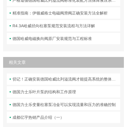
严格遵循德国哈威比列溢流阀标准化装配方法保障液压系统压力调控精准可靠
精准指南：伊顿威格士电磁阀滑阀正确安装方法全解析
R4.3A哈威径向柱塞泵规范安装流程与方法详解
德国哈威电磁换向阀原厂安装规范与工程标准
相关文章
切记！正确安装德国哈威比列溢流阀才能提高系统的整体性能
德国力士乐叶片泵的结构和工作原理
德国力士乐变量柱塞泵冶金可以实现流量和压力的准确控制
成都亿宇热销产品介绍（一）