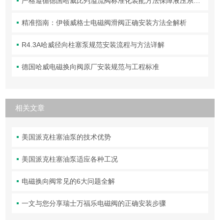
严格遵循德国哈威比列溢流阀标准化装配方法保障液压系统压力调控精准可靠
精准指南：伊顿威格士电磁阀滑阀正确安装方法全解析
R4.3A哈威径向柱塞泵规范安装流程与方法详解
德国哈威电磁换向阀原厂安装规范与工程标准
相关文章
美国派克柱塞油泵的技术优势
美国派克柱塞油泵适应各种工况
电磁换向阀常见的6大问题全解
一文与您分享瑞士万福乐电磁阀的正确安装步骤