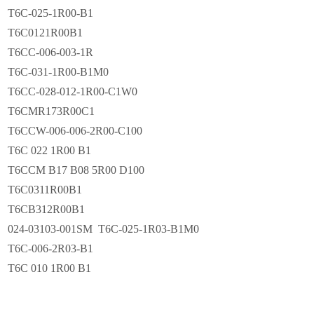
T6C-025-1R00-B1
T6C0121R00B1
T6CC-006-003-1R
T6C-031-1R00-B1M0
T6CC-028-012-1R00-C1W0
T6CMR173R00C1
T6CCW-006-006-2R00-C100
T6C 022 1R00 B1
T6CCM B17 B08 5R00 D100
T6C0311R00B1
T6CB312R00B1
024-03103-001SM T6C-025-1R03-B1M0
T6C-006-2R03-B1
T6C 010 1R00 B1