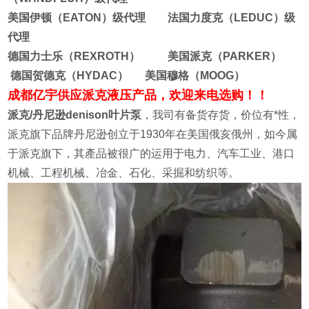
美国伊顿（EATON）级代理 法国力度克（LEDUC）级
代理
德国力士乐（REXROTH） 美国派克（PARKER）
德国贺德克（HYDAC） 美国穆格（MOOG）
成都亿宇供应派克液压产品，欢迎来电选购！！
派克/丹尼逊denison叶片泵
，我司有备货存货，价位有*性，
派克旗下品牌丹尼逊创立于1930年在美国俄亥俄州，如今属
于派克旗下，其產品被很广的运用于电力、汽车工业、港口
机械、工程机械、冶金、石化、采掘和纺织等。