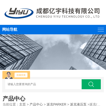
网站导航
产品中心
当前位置：
主页
>
产品中心
>
派克PARKER
>
派克液压泵
>派克/丹尼逊denison叶片泵