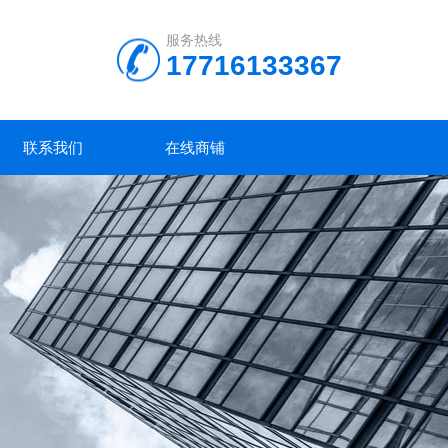
服务热线
17716133367
联系我们
在线商铺