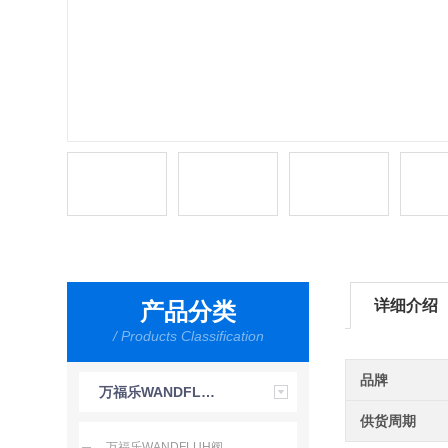
详细介绍
产品分类
/ Products Classification
品牌
万福乐WANDFLUH
供货周期
万福乐WANDFLUH阀