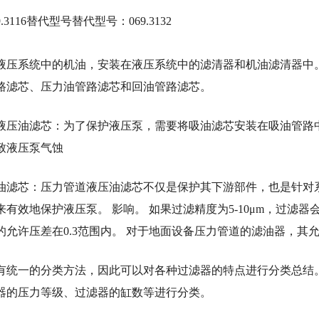
9.3116替代型号替代型号：069.3132
液压系统中的机油，安装在液压系统中的滤清器和机油滤清器中
路滤芯、压力油管路滤芯和回油管路滤芯。
液压油滤芯：为了保护液压泵，需要将吸油滤芯安装在吸油管路中
致液压泵气蚀
油滤芯：压力管道液压油滤芯不仅是保护其下游部件，也是针对
来有效地保护液压泵。 影响。 如果过滤精度为5-10μm，过滤
允许压差在0.3范围内。 对于地面设备压力管道的滤油器，其允许
有统一的分类方法，因此可以对各种过滤器的特点进行分类总结
器的压力等级、过滤器的缸数等进行分类。