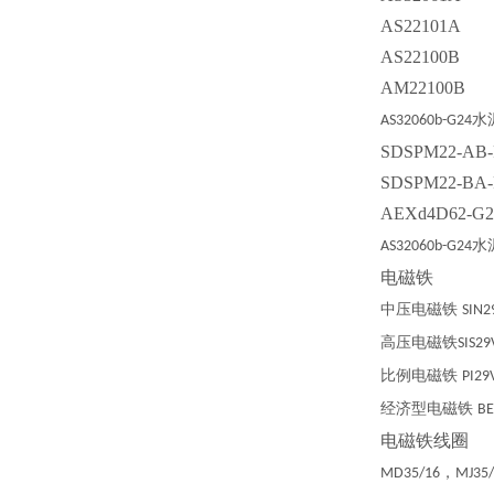
AS22101A
AS22100B
AM22100B
水
AS32060b-G24
SDSPM22-AB-
SDSPM22-BA-
AEXd4D62-G2
水
AS32060b-G24
电磁铁
中压电磁铁
SIN2
高压电磁铁
SIS29
比例电磁铁
PI29
经济型电磁铁
BE
电磁铁线圈
，
MD35/16
MJ35