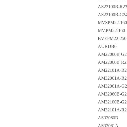
AS22100B-R2
AS22100B-G2
MVSPM22-16
MV.PM22-160
BVEPM22-250
AURDB6
AM22060B-G2
AM22060B-R2
AM22101A-R2
AM32061A-R2
AM32061A-G2
AM32060B-G2
AM32100B-G2
AM32101A-R2
AS32060B
AS32061A