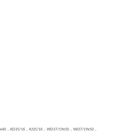
，
，
，
，
，
x40
KD35/16
KJ35/16
WD37/19x50
WJ37/19x50