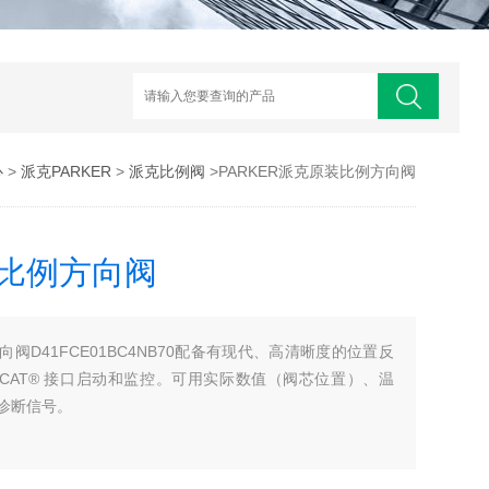
心
>
派克PARKER
>
派克比例阀
>PARKER派克原装比例方向阀
装比例方向阀
向阀D41FCE01BC4NB70配备有现代、高清晰度的位置反
therCAT® 接口启动和监控。可用实际数值（阀芯位置）、温
诊断信号。