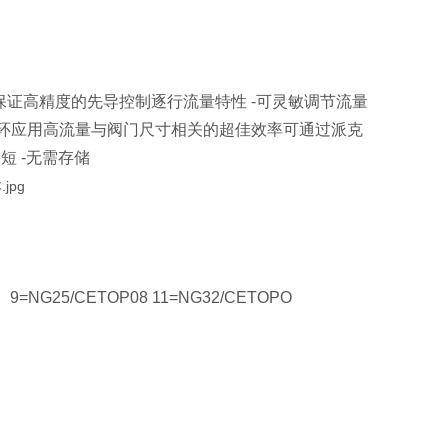
保证高精度的先导控制逐行流量特性 -可灵敏调节流量
开环应用高流量与阀门尺寸相关的超佳效率可通过派克
短 -无需存储
9=NG25/CETOP08 11=NG32/CETOPO