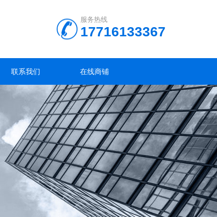
服务热线
17716133367
联系我们
在线商铺