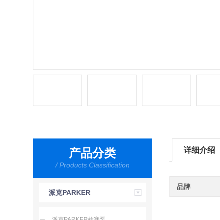
详细介绍
产品分类
/ Products Classification
品牌
派克PARKER
派克PARKER柱塞泵