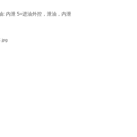
: 内泄 5=进油外控，泄油，内泄