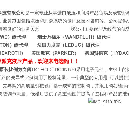
技有限公司
是一家专业从事进口液压和润滑产品贸易及成套系
，业务范围包括液压和润滑系统的设计及技术咨询等。公司提供
保持着良好的业务关系 。 我公司主要代理及经营的优势
AWE）级代理 瑞士万福乐（WANDFLUH）级代理
ATON）级代理 法国力度克（LEDUC）级代理
EXROTH） 美国派克（PARKER） 德国贺德克（HYDA
应派克液压产品，欢迎来电选购！！
克原装比例方向阀
D41FCE01BC4NB70采用电子元件，主
回路的先导式比例阀用于控制流量。一个典型的应用是: 可以提
。先导阀的高质量机械设计基于成熟的控制阀，并采用阀芯/套
灵敏调节流量。低滞后提供了高重现性并提高了过程和产品的准