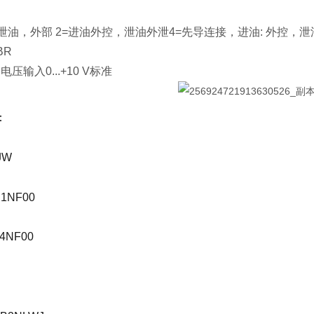
泄油，外部 2=进油外控，泄油外泄4=先导连接，进油: 外控，泄油
BR
电压输入0...+10 V标准
：
JW
1NF00
4NF00