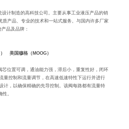
统设计制造的高科技公司。主要从事工业液压产品的销
优质产品、专业的技术和一站式服务。与国内许多厂家
产品及品牌：
C） 美国穆格（MOOG）
级上的阀芯位置可调，通油能力强，滞后小，重复性好，闭环
供流量控制和流量调节，在高速低速特性下运行并进行
简设计，以确保精确的先导控制。该阀每路都有流量特
确性。