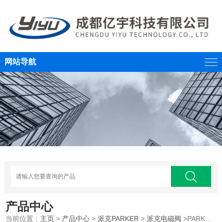
网站导航
产品中心
当前位置：
主页
>
产品中心
>
派克PARKER
>
派克电磁阀
>PARKER/美国派克/电磁换向阀