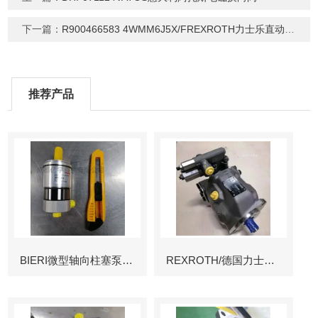
下一篇：
R900466583 4WMM6J5X/FREXROTH力士乐直动式方向滑阀
推荐产品
BIERI微型轴向柱塞泵AKP
REXROTH/德国力士乐叶片泵