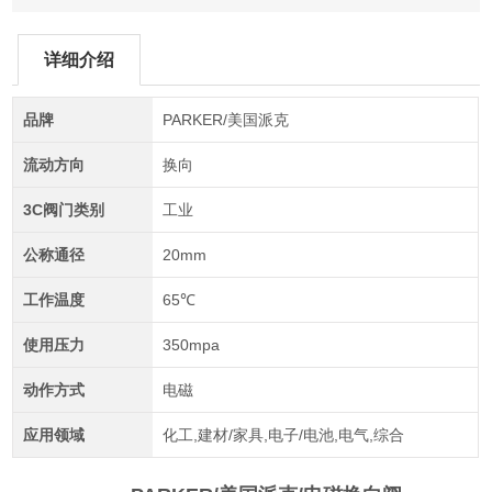
详细介绍
品牌
PARKER/美国派克
流动方向
换向
3C阀门类别
工业
公称通径
20mm
工作温度
65℃
使用压力
350mpa
动作方式
电磁
应用领域
化工,建材/家具,电子/电池,电气,综合