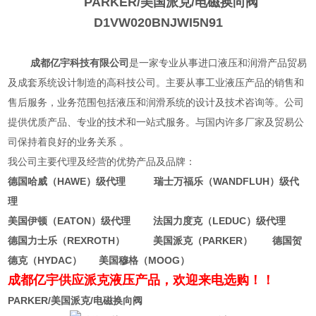
PARKER/美国派克/电磁换向阀
D1VW020BNJWI5N91
成都亿宇科技有限公司
是一家专业从事进口液压和润滑产品贸易
及成套系统设计制造的高科技公司。主要从事工业液压产品的销售和
售后服务，业务范围包括液压和润滑系统的设计及技术咨询等。公司
提供优质产品、专业的技术和一站式服务。与国内许多厂家及贸易公
司保持着良好的业务关系 。
我公司主要代理及经营的优势产品及品牌：
德国哈威（HAWE）级代理 瑞士万福乐（WANDFLUH）级代
理
美国伊顿（EATON）级代理 法国力度克（LEDUC）级代理
德国力士乐（REXROTH） 美国派克（PARKER） 德国贺
德克（HYDAC） 美国穆格（MOOG）
成都亿宇供应派克液压产品，欢迎来电选购！！
PARKER/美国派克/电磁换向阀