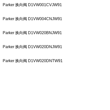
Parker 换向阀 D1VW001CVJW91
Parker 换向阀 D1VW004CNJW91
Parker 换向阀 D1VW020BNJW91
Parker 换向阀 D1VW020DNJW91
Parker 换向阀 D1VW020DNTW91