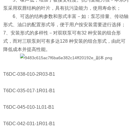
泵采用双唇结构的叶片，具有
抗污染能力，使用寿命长；
6
、可选的结构参数和形式丰富－如：泵芯排量、传动轴
形式、油口的配置形式等，便于用户按安装需要进行选择；
7
、安装形式的多样性－对双联泵可有
32
种安装的组合形
式，而对三联泵则可有多达
128
种安装的组合形式，由此可
降低成本并提高性能。
T6DC-038-010-2R03-B1
T6DC-035-017-1R01-B1
T6DC-045-010-1L01-B1
T6DC-042-031-1R01-B1