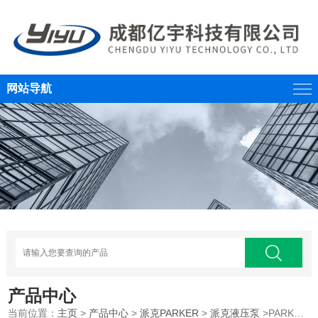
网站导航
产品中心
当前位置：
主页
>
产品中心
>
派克PARKER
>
派克液压泵
>PARKER派克叶片泵新款EH油泵