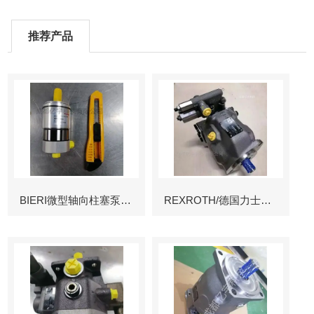
推荐产品
BIERI微型轴向柱塞泵AKP
REXROTH/德国力士乐叶片泵