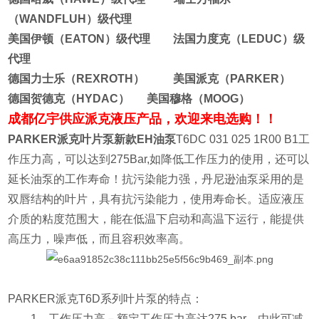
（WANDFLUH）级代理
美国伊顿（EATON）级代理 法国力度克（LEDUC）级
代理
德国力士乐（REXROTH） 美国派克（PARKER）
德国贺德克（HYDAC） 美国穆格（MOOG）
成都亿宇供应派克液压产品，欢迎来电选购！！
PARKER派克叶片泵新款EH油泵
T6DC 031 025 1R00 B1工
作压力高，可以达到275Bar,如降低工作压力的使用，还可以
延长油泵的工作寿命！抗污染能力强，丹尼逊油泵采用的是
双唇结构的叶片，具有抗污染能力，使用寿命长。适应液压
介质的粘度范围大，能在低温下启动和高温下运行，能提供
高压力，噪声低，而且容积效率高。
PARKER
派克
T6
D
系列叶片泵的特点：
1
、工作压力高－额定工作压力高达
275 bar
，由此可减